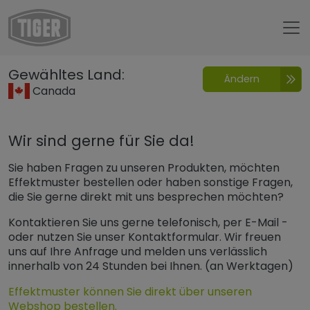
Untermenü öffnen für „www.tiger-coatings.com“
Gewähltes Land:
Ändern
Kontakt
Canada
Wir sind gerne für Sie da!
Sie haben Fragen zu unseren Produkten, möchten
Effektmuster bestellen oder haben sonstige Fragen,
die Sie gerne direkt mit uns besprechen möchten?
Kontaktieren Sie uns gerne telefonisch, per E-Mail -
oder nutzen Sie unser Kontaktformular. Wir freuen
uns auf Ihre Anfrage und melden uns verlässlich
innerhalb von 24 Stunden bei Ihnen. (an Werktagen)
Effektmuster können Sie direkt über unseren
Webshop bestellen.