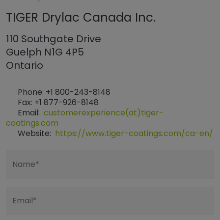
TIGER Drylac Canada Inc.
110 Southgate Drive
Guelph N1G 4P5
Ontario
Phone: +1 800-243-8148
Fax: +1 877-926-8148
Email:
customerexperience(at)tiger-
coatings.com
Website:
https://www.tiger-coatings.com/ca-en/
Name*
Email*