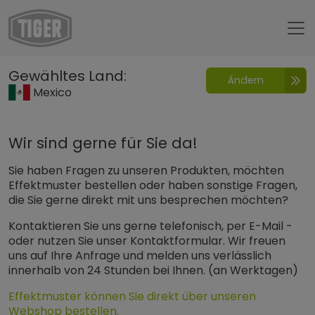
Untermenü öffnen für „www.tiger-coatings.com“
Gewähltes Land:
Ändern
Kontakt
Mexico
Wir sind gerne für Sie da!
Sie haben Fragen zu unseren Produkten, möchten
Effektmuster bestellen oder haben sonstige Fragen,
die Sie gerne direkt mit uns besprechen möchten?
Kontaktieren Sie uns gerne telefonisch, per E-Mail -
oder nutzen Sie unser Kontaktformular. Wir freuen
uns auf Ihre Anfrage und melden uns verlässlich
innerhalb von 24 Stunden bei Ihnen. (an Werktagen)
Effektmuster können Sie direkt über unseren
Webshop bestellen.