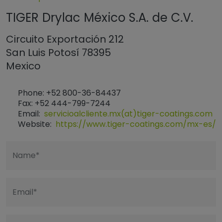
TIGER Drylac México S.A. de C.V.
Circuito Exportación 212
San Luis Potosí 78395
Mexico
Phone: +52 800-36-84437
Fax: +52 444-799-7244
Email:
servicioalcliente.mx(at)tiger-coatings.com
Website:
https://www.tiger-coatings.com/mx-es/
Name*
Email*