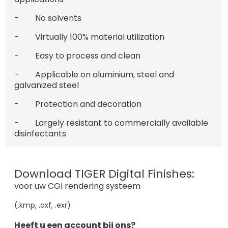
- No solvents
- Virtually 100% material utilization
- Easy to process and clean
- Applicable on aluminium, steel and
galvanized steel
- Protection and decoration
- Largely resistant to commercially available
disinfectants
Download TIGER Digital Finishes:
voor uw CGI rendering systeem
(.kmp, .axf, .exr)
Heeft u een account bij ons?