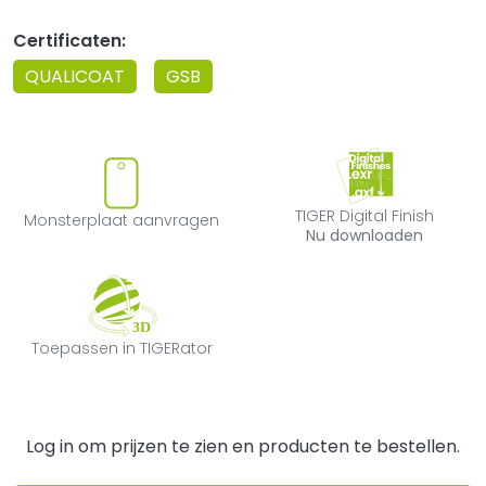
Certificaten:
QUALICOAT
GSB
Monsterplaat aanvragen
TIGER Digital F
TIGER Digital Finish
Monsterplaat aanvragen
Nu downloaden
Toepassen in TIGERator
Toepassen in TIGERator
Log in om prijzen te zien en producten te bestellen.