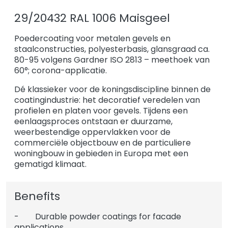
29/20432 RAL 1006 Maisgeel
Poedercoating voor metalen gevels en
staalconstructies, polyesterbasis, glansgraad ca.
80-95 volgens Gardner ISO 2813 – meethoek van
60°; corona-applicatie.
Dé klassieker voor de koningsdiscipline binnen de
coatingindustrie: het decoratief veredelen van
profielen en platen voor gevels. Tijdens een
eenlaagsproces ontstaan er duurzame,
weerbestendige oppervlakken voor de
commerciële objectbouw en de particuliere
woningbouw in gebieden in Europa met een
gematigd klimaat.
Benefits
- Durable powder coatings for facade
applications