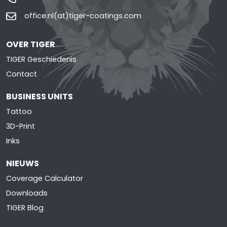
office.nl(at)tiger-coatings.com
OVER TIGER
TIGER Geschiedenis
Contact
BUSINESS UNITS
Tattoo
3D-Print
Inks
NIEUWS
Coverage Calculator
Downloads
TIGER Blog