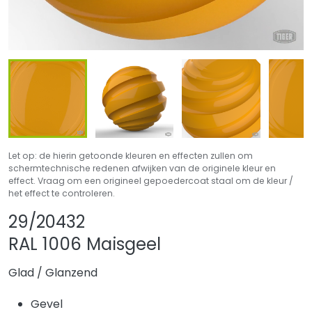
Let op: de hierin getoonde kleuren en effecten zullen om
schermtechnische redenen afwijken van de originele kleur en
effect. Vraag om een origineel gepoedercoat staal om de kleur /
het effect te controleren.
Product delen
Product aan favo
29/20432
RAL 1006 Maisgeel
Glad
/
Glanzend
Gevel