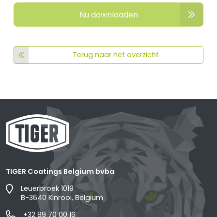
Nu downloaden
Terug naar het overzicht
TIGER Coatings Belgium bvba
Leuerbroek 1019
B-3640 Kinrooi, Belgium
+32 89 70 00 16