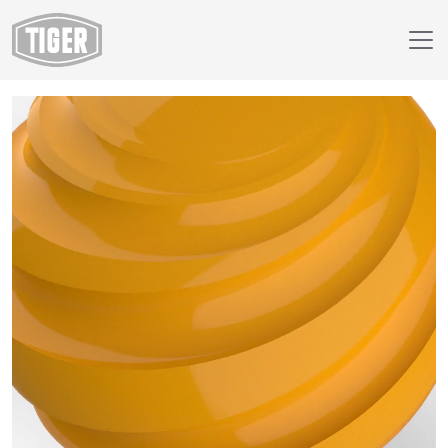
Webshop
29/20432 - RAL 1006 Maisgeel