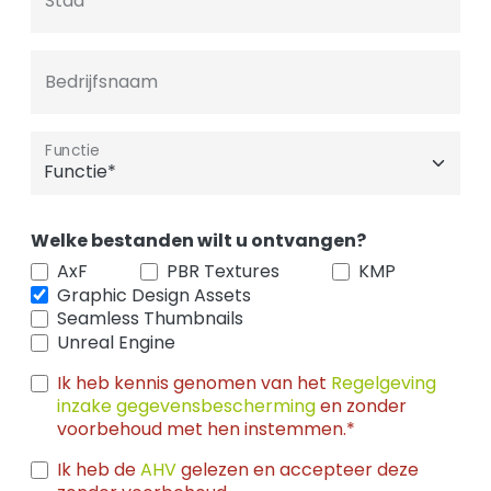
Stad
Bedrijfsnaam
Functie
Welke bestanden wilt u ontvangen?
AxF
PBR Textures
KMP
Graphic Design Assets
Seamless Thumbnails
Unreal Engine
Ik heb kennis genomen van het
Regelgeving
inzake gegevensbescherming
en zonder
voorbehoud met hen instemmen.*
Ik heb de
AHV
gelezen en accepteer deze