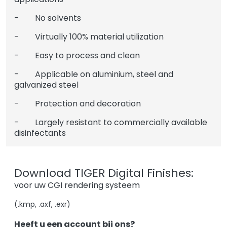
- No solvents
- Virtually 100% material utilization
- Easy to process and clean
- Applicable on aluminium, steel and
galvanized steel
- Protection and decoration
- Largely resistant to commercially available
disinfectants
Download TIGER Digital Finishes:
voor uw CGI rendering systeem
(.kmp, .axf, .exr)
Heeft u een account bij ons?