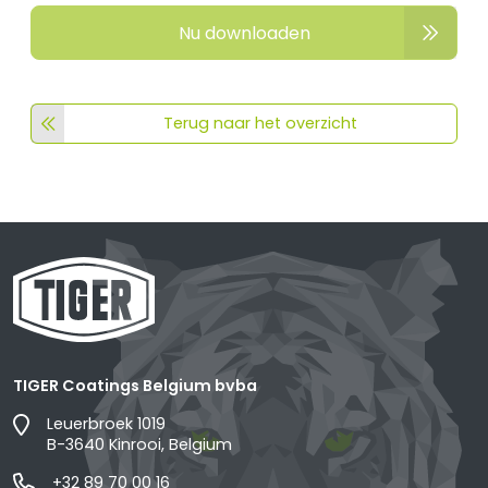
Nu downloaden
Terug naar het overzicht
TIGER Coatings Belgium bvba
Leuerbroek 1019
B-3640 Kinrooi, Belgium
+32 89 70 00 16