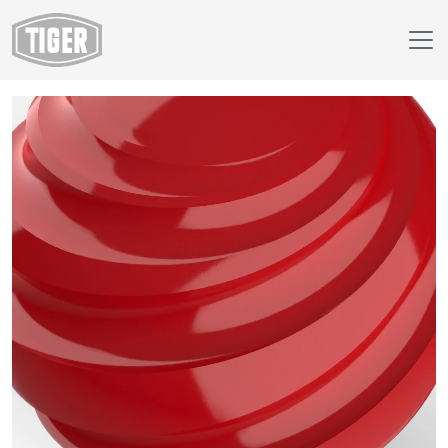
Webshop
29/30451 - RAL 3020 Verkeersrood