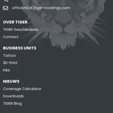
office.nl(at)tiger-coatings.com
OVER TIGER
TIGER Geschiedenis
Contact
BUSINESS UNITS
Tattoo
3D-Print
Inks
NIEUWS
Coverage Calculator
Downloads
TIGER Blog