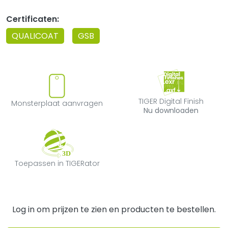
Certificaten:
QUALICOAT
GSB
Monsterplaat aanvragen
TIGER Digital F
TIGER Digital Finish
Monsterplaat aanvragen
Nu downloaden
Toepassen in TIGERator
Toepassen in TIGERator
Log in om prijzen te zien en producten te bestellen.