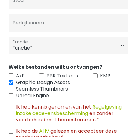
Stad
Bedrijfsnaam
Functie
Welke bestanden wilt u ontvangen?
AxF
PBR Textures
KMP
Graphic Design Assets
Seamless Thumbnails
Unreal Engine
Ik heb kennis genomen van het
Regelgeving
inzake gegevensbescherming
en zonder
voorbehoud met hen instemmen.*
Ik heb de
AHV
gelezen en accepteer deze