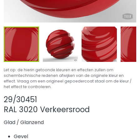
Let op: de hierin getoonde kleuren en effecten zullen om
schermtechnische redenen afwijken van de originele kleur en
effect. Vraag om een origineel gepoedercoat staal om de kleur /
het effect te controleren.
Product delen
Product aan favor
29/30451
RAL 3020 Verkeersrood
Glad
/
Glanzend
Gevel