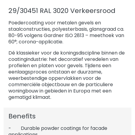
29/30451 RAL 3020 Verkeersrood
Poedercoating voor metalen gevels en
staalconstructies, polyesterbasis, glansgraad ca.
80-95 volgens Gardner ISO 2813 – meethoek van
60°; corona-applicatie.
Dé klassieker voor de koningsdiscipline binnen de
coatingindustrie: het decoratief veredelen van
profielen en platen voor gevels. Tijdens een
eenlaagsproces ontstaan er duurzame,
weerbestendige oppervlakken voor de
commerciële objectbouw en de particuliere
woningbouw in gebieden in Europa met een
gematigd klimaat.
Benefits
- Durable powder coatings for facade
applications