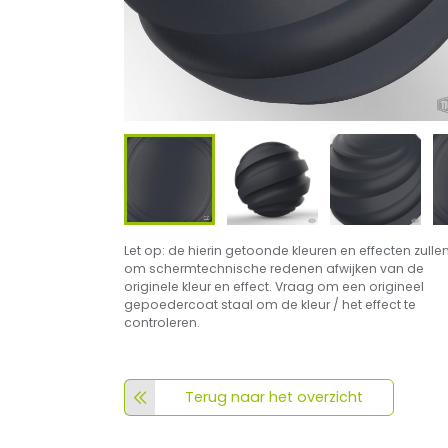
Let op: de hierin getoonde kleuren en effecten zulle
om schermtechnische redenen afwijken van de
originele kleur en effect. Vraag om een origineel
gepoedercoat staal om de kleur / het effect te
controleren.
Terug naar het overzicht