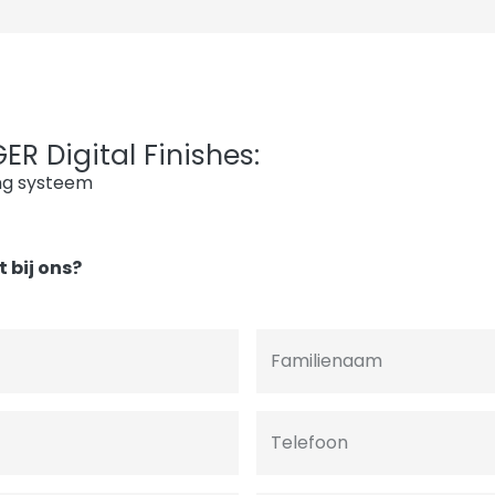
R Digital Finishes:
ng systeem
 bij ons?
Familienaam
Telefoon