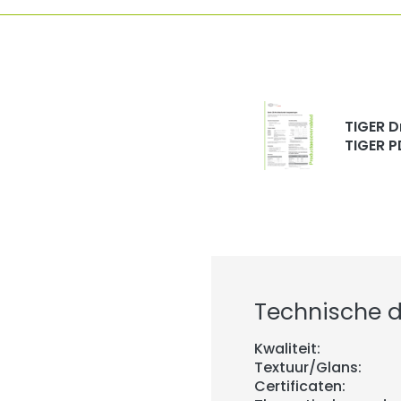
TIGER D
TIGER P
Technische de
Kwaliteit:
Textuur/Glans:
Certificaten: