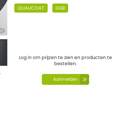
QUALICOAT
GSB
Log in om prijzen te zien en producten te
bestellen.
n
Aanmelden