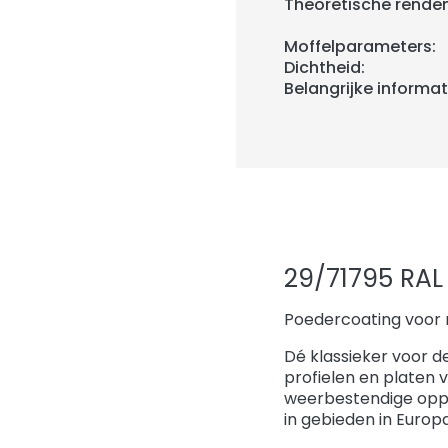
Theoretische rende
Moffelparameters:
Dichtheid:
Belangrijke informat
29/71795 RAL 
Poedercoating voor m
Dé klassieker voor d
profielen en platen 
weerbestendige opp
in gebieden in Europ