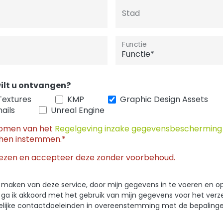
Stad
Functie
ilt u ontvangen?
Textures
KMP
Graphic Design Assets
ails
Unreal Engine
nomen van het
Regelgeving inzake gegevensbeschermin
hen instemmen.*
ezen en accepteer deze zonder voorbehoud.
 te maken van deze service, door mijn gegevens in te voeren en o
, ga ik akkoord met het gebruik van mijn gegevens voor het ver
kelijke contactdoeleinden in overeenstemming met de bepaling