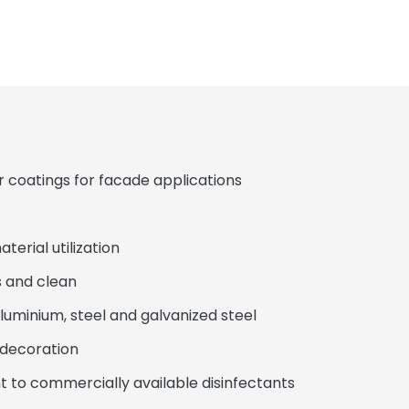
oatings for facade applications
erial utilization
 and clean
minium, steel and galvanized steel
decoration
 to commercially available disinfectants