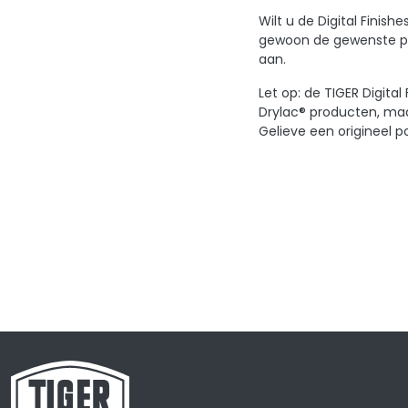
Wilt u de Digital Finis
gewoon de gewenste pro
aan.
Let op: de TIGER Digita
Drylac® producten, maa
Gelieve een origineel p