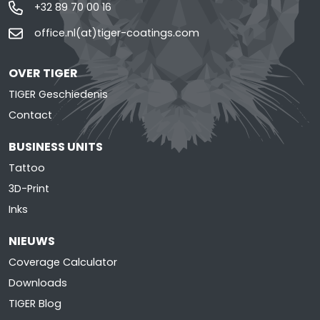
+32 89 70 00 16
office.nl(at)tiger-coatings.com
OVER TIGER
TIGER Geschiedenis
Contact
BUSINESS UNITS
Tattoo
3D-Print
Inks
NIEUWS
Coverage Calculator
Downloads
TIGER Blog