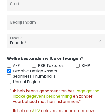
Stad
Bedrijfsnaam
Functie
Welke bestanden wilt u ontvangen?
AxF
PBR Textures
KMP
Graphic Design Assets
Seamless Thumbnails
Unreal Engine
Ik heb kennis genomen van het
Regelgeving
inzake gegevensbescherming
en zonder
voorbehoud met hen instemmen.*
Ik heb de
AHV
gelezen en accepteer deze