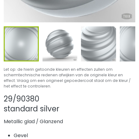
Let op: de hierin getoonde kleuren en effecten zullen om
schermtechnische redenen afwijken van de originele kleur en
effect. Vraag om een origineel gepoedercoat staal om de kleur /
het effect te controleren.
Product delen
Product aan favo
29/90380
standard silver
Metallic glad
/
Glanzend
Gevel