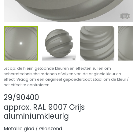
Let op: de hierin getoonde kleuren en effecten zullen om
schermtechnische redenen afwijken van de originele kleur en
effect. Vraag om een origineel gepoedercoat staal om de kleur /
het effect te controleren.
Product delen
Product aan favo
29/90400
approx. RAL 9007 Grijs
aluminiumkleurig
Metallic glad
/
Glanzend