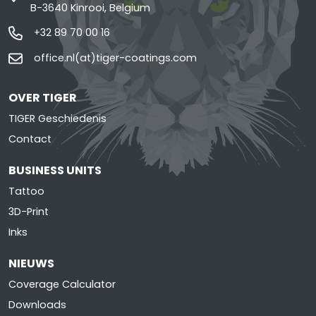
B-3640 Kinrooi, Belgium
+32 89 70 00 16
office.nl(at)tiger-coatings.com
OVER TIGER
TIGER Geschiedenis
Contact
BUSINESS UNITS
Tattoo
3D-Print
Inks
NIEUWS
Coverage Calculator
Downloads