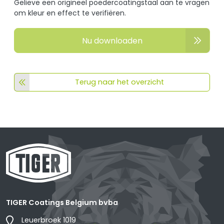
Gelieve een origineel poedercoatingstaal aan te vragen
om kleur en effect te verifiëren.
Nu downloaden
Terug naar het overzicht
TIGER Coatings Belgium bvba
Leuerbroek 1019