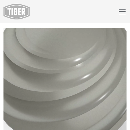
Webshop
29/90400 - approx. RAL 9007 Grijs aluminiumkleurig