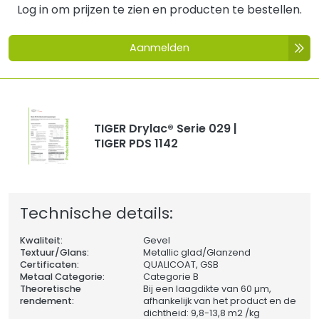
Log in om prijzen te zien en producten te bestellen.
Aanmelden
TIGER Drylac® Serie 029 |
TIGER PDS 1142
Technische details:
Kwaliteit:
Gevel
Textuur/Glans:
Metallic glad/Glanzend
Certificaten:
QUALICOAT, GSB
Metaal Categorie:
Categorie B
Theoretische
Bij een laagdikte van 60 µm,
rendement:
afhankelijk van het product en de
dichtheid: 9,8-13,8 m2 /kg