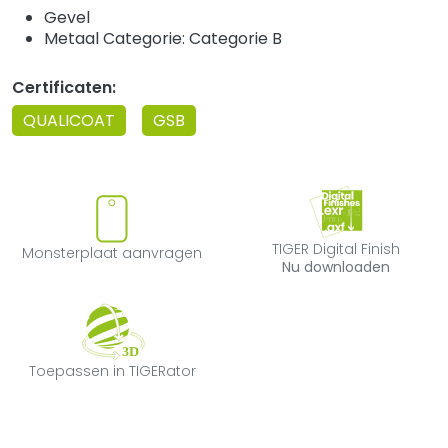
Gevel
Metaal Categorie: Categorie B
Certificaten:
QUALICOAT
GSB
Monsterplaat aanvragen
TIGER Digital F
TIGER Digital Finish
Monsterplaat aanvragen
Nu downloaden
Toepassen in TIGERator
Toepassen in TIGERator