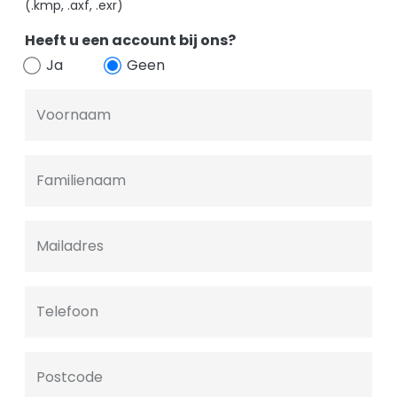
(.kmp, .axf, .exr)
Heeft u een account bij ons?
Ja
Geen
Voornaam
Familienaam
Mailadres
Telefoon
Postcode