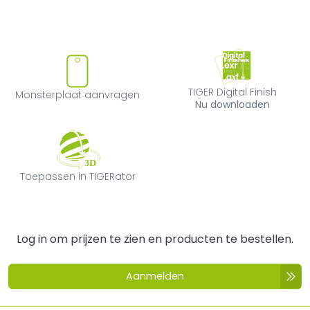
Monsterplaat aanvragen
TIGER Digital F
TIGER Digital Finish
Monsterplaat aanvragen
Nu downloaden
Toepassen in TIGERator
Toepassen in TIGERator
Log in om prijzen te zien en producten te bestellen.
Aanmelden