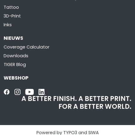
Tattoo
3D-Print
Inks
NIEUWS
Coverage Calculator
Downloads
TIGER Blog
WEBSHOP
A BETTER FINISH.
A BETTER PRINT.
FOR A BETTER WORLD.
Powered by TYPO3 and SIWA