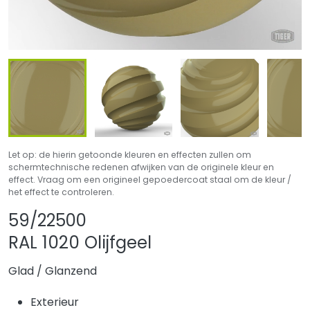
Let op: de hierin getoonde kleuren en effecten zullen om
schermtechnische redenen afwijken van de originele kleur en
effect. Vraag om een origineel gepoedercoat staal om de kleur /
het effect te controleren.
Product delen
Product aan favo
59/22500
RAL 1020 Olijfgeel
Glad
/
Glanzend
Exterieur