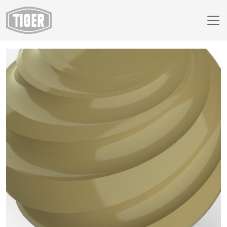
Webshop
59/22500 - RAL 1020 Olijfgeel