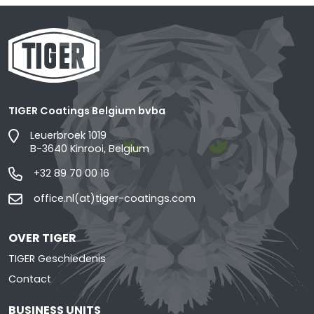
TIGER Coatings Belgium bvba
Leuerbroek 1019
B-3640 Kinrooi, Belgium
+32 89 70 00 16
office.nl(at)tiger-coatings.com
OVER TIGER
TIGER Geschiedenis
Contact
BUSINESS UNITS