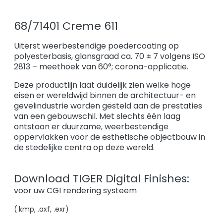
68/71401 Creme 611
Uiterst weerbestendige poedercoating op
polyesterbasis, glansgraad ca. 70 ± 7 volgens ISO
2813 – meethoek van 60°; corona-applicatie.
Deze productlijn laat duidelijk zien welke hoge
eisen er wereldwijd binnen de architectuur- en
gevelindustrie worden gesteld aan de prestaties
van een gebouwschil. Met slechts één laag
ontstaan er duurzame, weerbestendige
oppervlakken voor de esthetische objectbouw in
de stedelijke centra op deze wereld.
Download TIGER Digital Finishes:
voor uw CGI rendering systeem
(.kmp, .axf, .exr)