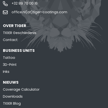
+32 89 70 00 16
office.nl(at)tiger-coatings.com
OVER TIGER
TIGER Geschiedenis
Contact
BUSINESS UNITS
Tattoo
3D-Print
Inks
NIEUWS
Coverage Calculator
Downloads
TIGER Blog