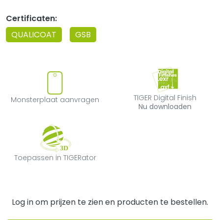
Certificaten:
QUALICOAT
GSB
Monsterplaat aanvragen
TIGER Digital F
TIGER Digital Finish
Monsterplaat aanvragen
Nu downloaden
Toepassen in TIGERator
Toepassen in TIGERator
Log in om prijzen te zien en producten te bestellen.