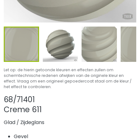
Let op: de hierin getoonde kleuren en effecten zullen om
schermtechnische redenen afwijken van de originele kleur en
effect. Vraag om een origineel gepoedercoat staal om de kleur /
het effect te controleren.
Product delen
Product aan favor
68/71401
Creme 611
Glad
/
Zijdeglans
Gevel