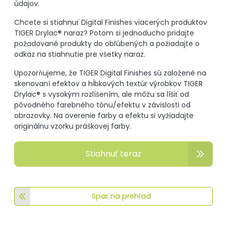
údajov.
Chcete si stiahnuť Digital Finishes viacerých produktov
TIGER Drylac® naraz? Potom si jednoducho pridajte
požadované produkty do obľúbených a požiadajte o
odkaz na stiahnutie pre všetky naraz.
Upozorňujeme, že TIGER Digital Finishes sú založené na
skenovaní efektov a hĺbkových textúr výrobkov TIGER
Drylac® s vysokým rozlíšením, ale môžu sa líšiť od
pôvodného farebného tónu/efektu v závislosti od
obrazovky. Na overenie farby a efektu si vyžiadajte
originálnu vzorku práškovej farby.
Stiahnuť teraz
Späť na prehľad