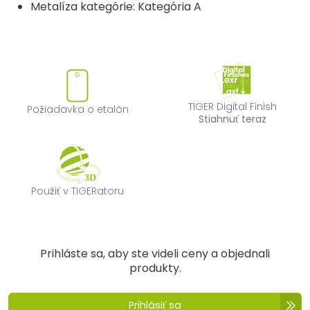
Metalíza kategórie: Kategória A
Požiadavka o etalón
TIGER Digital F
TIGER Digital Finish
Požiadavka o etalón
Stiahnuť teraz
Použiť v TIGERatoru
Použiť v TIGERatoru
Prihláste sa, aby ste videli ceny a objednali
produkty.
Prihlásiť sa