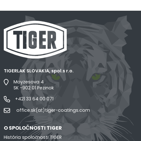
TIGERLAK SLOVAKIA, spol.s r.o.
Moyzesova 4
SK -902 01 Pezinok
+421 33 64 00 071
office.sk(at)tiger-coatings.com
O SPOLOČNOSTI TIGER
História spoločnosti TIGER