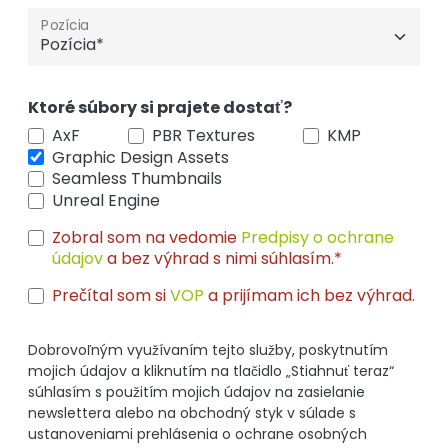
Pozícia
Ktoré súbory si prajete dostať?
AxF
PBR Textures
KMP
Graphic Design Assets
Seamless Thumbnails
Unreal Engine
Zobral som na vedomie
Predpisy o ochrane
údajov
a bez výhrad s nimi súhlasím.*
Prečítal som si
VOP
a prijímam ich bez výhrad.
Dobrovoľným využívaním tejto služby, poskytnutím
mojich údajov a kliknutím na tlačidlo „Stiahnuť teraz“
súhlasím s použitím mojich údajov na zasielanie
newslettera alebo na obchodný styk v súlade s
ustanoveniami prehlásenia o ochrane osobných