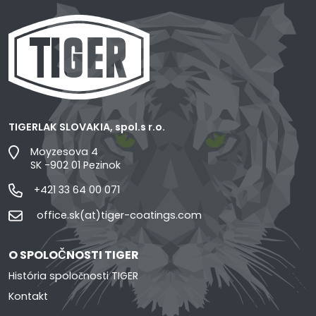
TIGERLAK SLOVAKIA, spol.s r.o.
Moyzesova 4
SK -902 01 Pezinok
+421 33 64 00 071
office.sk(at)tiger-coatings.com
O SPOLOČNOSTI TIGER
História spoločnosti TIGER
Kontakt