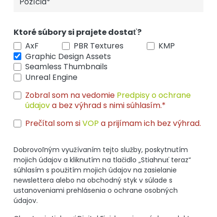
Ktoré súbory si prajete dostať?
AxF
PBR Textures
KMP
Graphic Design Assets
Seamless Thumbnails
Unreal Engine
Zobral som na vedomie
Predpisy o ochrane
údajov
a bez výhrad s nimi súhlasím.*
Prečítal som si
VOP
a prijímam ich bez výhrad.
Dobrovoľným využívaním tejto služby, poskytnutím
mojich údajov a kliknutím na tlačidlo „Stiahnuť teraz“
súhlasím s použitím mojich údajov na zasielanie
newslettera alebo na obchodný styk v súlade s
ustanoveniami prehlásenia o ochrane osobných
údajov.