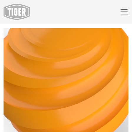
Finish Selector
18/22053 - RAL 1028 Melónová žltá