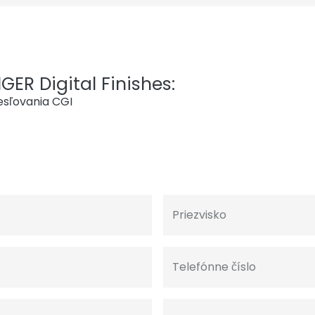
IGER Digital Finishes:
esľovania CGI
Priezvisko
Telefónne číslo