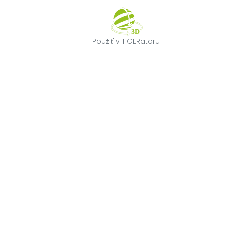
Použiť v TIGERa
Použiť v TIGERatoru