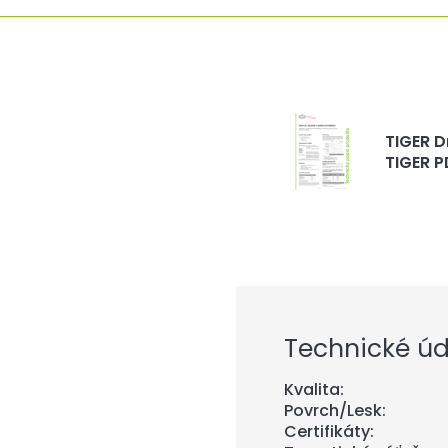
TIGER D
TIGER P
Technické úd
Kvalita:
Povrch/Lesk:
Certifikáty: