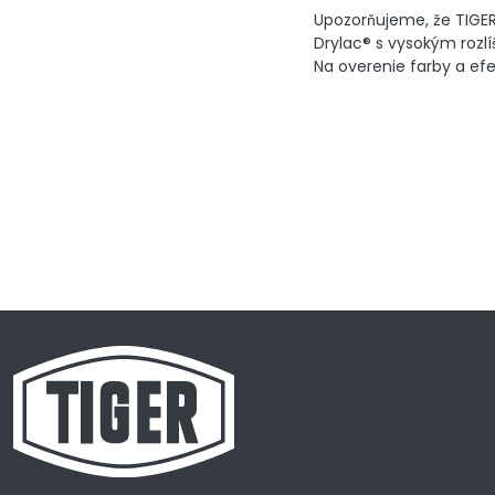
Upozorňujeme, že TIGER 
Drylac® s vysokým rozlí
Na overenie farby a efek