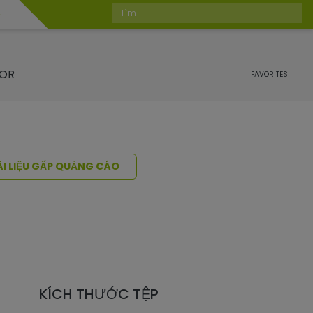
Tìm
TOR
FAVORITES
ÀI LIỆU GẤP QUẢNG CÁO
KÍCH THƯỚC TỆP