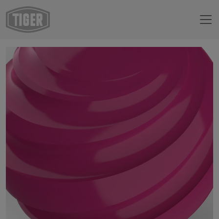
Webshop
14/30057 - RAL 4010 Telemagenta