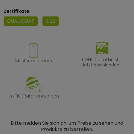
Zertifikate:
QUALICOAT
GSB
Muster anfordern
TIGER Digital F
TIGER Digital Finish
Muster anfordern
Jetzt downloaden
Im TIGERator anwenden
Im TIGERator anwenden
Bitte melden Sie sich an, um Preise zu sehen und
Produkte zu bestellen.