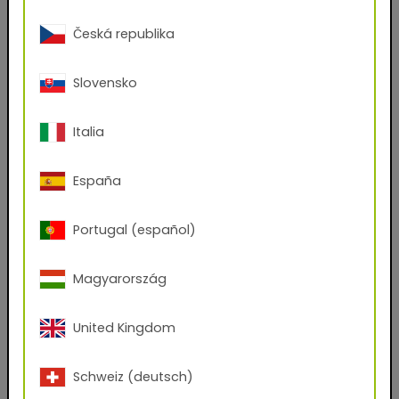
Vorname
Česká republika
Slovensko
Nachname
Italia
E-Mail-Adresse
España
Telefon
Portugal (español)
Magyarország
Postleitzahl
United Kingdom
Stadt
Schweiz (deutsch)