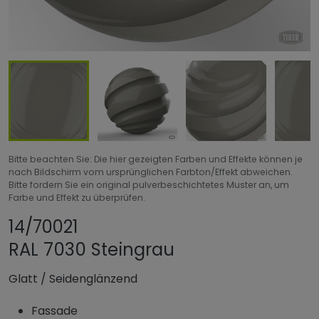
Bitte beachten Sie: Die hier gezeigten Farben und Effekte können je
nach Bildschirm vom ursprünglichen Farbton/Effekt abweichen.
Bitte fordern Sie ein original pulverbeschichtetes Muster an, um
Farbe und Effekt zu überprüfen.
Produkt teilen
Produkt zu Favorit
14/70021
RAL 7030 Steingrau
Glatt
/
Seidenglänzend
Fassade