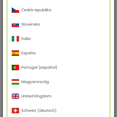
Vorname
Česká republika
Slovensko
Nachname
Italia
E-Mail-Adresse
España
Telefon
Portugal (español)
Magyarország
Postleitzahl
United Kingdom
Stadt
Schweiz (deutsch)