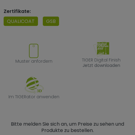
Zertifikate:
QUALICOAT
GSB
Muster anfordern
TIGER Digital F
TIGER Digital Finish
Muster anfordern
Jetzt downloaden
Im TIGERator anwenden
Im TIGERator anwenden
Bitte melden Sie sich an, um Preise zu sehen und
Produkte zu bestellen.