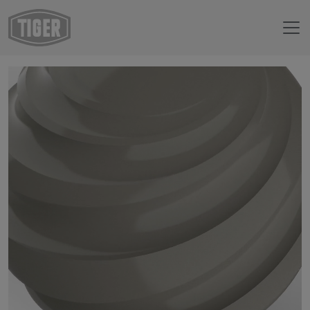
Webshop
14/70021 - RAL 7030 Steingrau