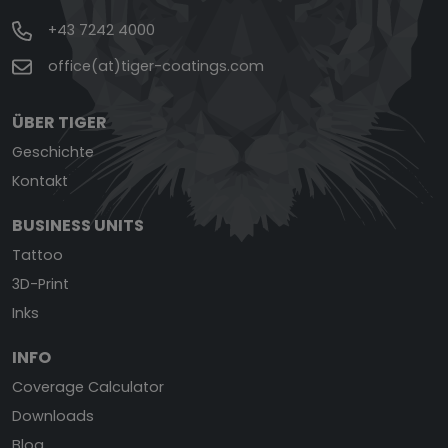
+43 7242 4000
office(at)tiger-coatings.com
ÜBER TIGER
Geschichte
Kontakt
BUSINESS UNITS
Tattoo
3D-Print
Inks
INFO
Coverage Calculator
Downloads
Blog