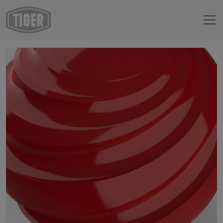
Webshop
29/30451 - RAL 3020 Verkehrsrot