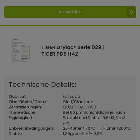
Anmelden
TIGER Drylac® Serie 029 |
TIGER PDB 1142
Technische Details:
Qualität:
Fassade
Oberfläche/Glanz:
Glatt/Glänzend
Zertifizierungen:
QUALICOAT, GSB
Theoretische
Bei 60 µm Schichtdicke je nach
Ergiebigkeit:
Produkt und Dichte: 9,8-13,8 m2
/kg
Einbrennbedingungen:
20-40min/170°C__7-12min/200°C
Dichte:
1,36
g/cm3, +/- 0,05