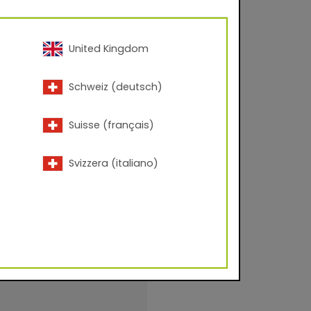
United Kingdom
Schweiz (deutsch)
Suisse (français)
Svizzera (italiano)