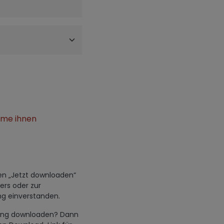
mme ihnen
den „Jetzt downloaden“
ers oder zur
g einverstanden.
hwung downloaden? Dann