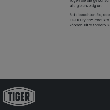
fügen Sie die gewünsch
alle gleichzeitig an.
Bitte beachten Sie, das
TIGER Drylac® Produkte
können. Bitte fordern S