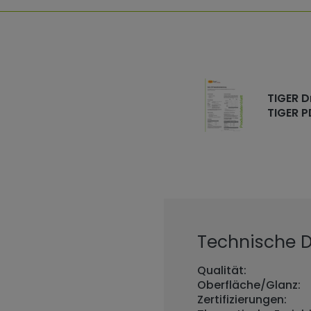
TIGER D
TIGER P
Technische De
Qualität:
Oberfläche/Glanz:
Zertifizierungen: