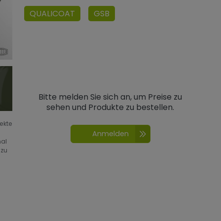
QUALICOAT
GSB
Bitte melden Sie sich an, um Preise zu
sehen und Produkte zu bestellen.
fekte
Anmelden
nal
 zu