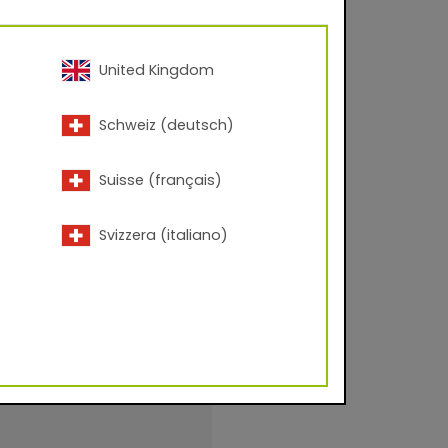
United Kingdom
Schweiz (deutsch)
Suisse (français)
Svizzera (italiano)