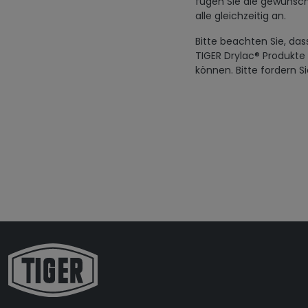
fügen Sie die gewünsch
alle gleichzeitig an.
Bitte beachten Sie, das
TIGER Drylac® Produkte
können. Bitte fordern S