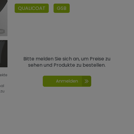
QUALICOAT
GSB
Bitte melden Sie sich an, um Preise zu
sehen und Produkte zu bestellen.
fekte
Anmelden
nal
 zu