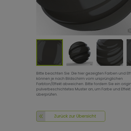
Bitte beachten Sie: Die hier gezeigten Farben und Ef
können je nach Bildschirm vom ursprünglichen
Farbton/Effekt abweichen. Bitte fordern Sie ein origi
pulverbeschichtetes Muster an, um Farbe und Effekt
überprüfen.
Zurück zur Übersicht