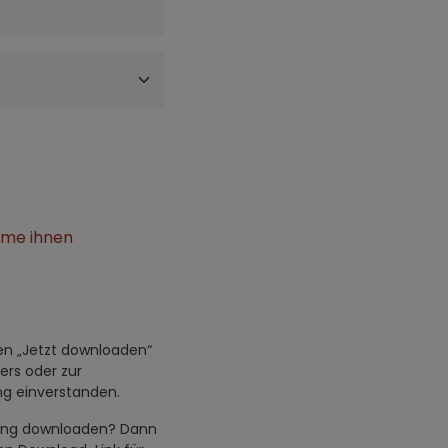
mme ihnen
den „Jetzt downloaden“
ers oder zur
g einverstanden.
hwung downloaden? Dann