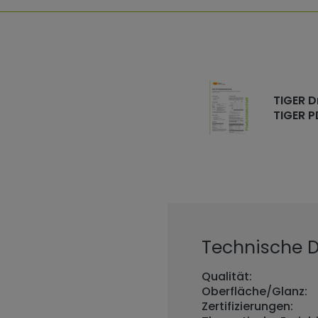
TIGER D
TIGER P
Technische De
Qualität:
Oberfläche/Glanz:
Zertifizierungen: