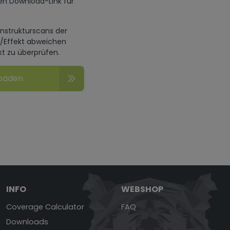
en Download-Link für
enstrukturscans der
n/Effekt abweichen
kt zu überprüfen.
loaden
INFO
WEBSHOP
Coverage Calculator
FAQ
Downloads