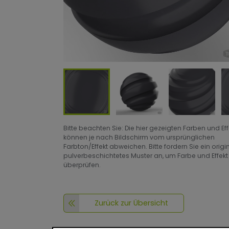
Bitte beachten Sie: Die hier gezeigten Farben und Ef
können je nach Bildschirm vom ursprünglichen
Farbton/Effekt abweichen. Bitte fordern Sie ein origi
pulverbeschichtetes Muster an, um Farbe und Effekt
überprüfen.
Zurück zur Übersicht