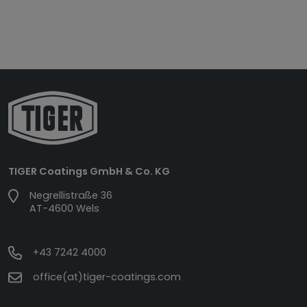
TIGER Coatings GmbH & Co. KG
Negrellistraße 36
AT-4600 Wels
+43 7242 4000
office(at)tiger-coatings.com