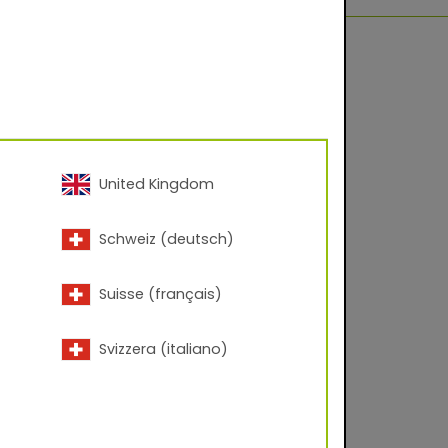
United Kingdom
Schweiz (deutsch)
Suisse (français)
Svizzera (italiano)