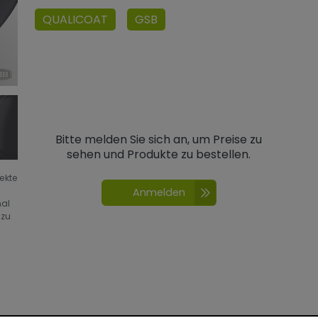
QUALICOAT
GSB
Bitte melden Sie sich an, um Preise zu
sehen und Produkte zu bestellen.
fekte
Anmelden
nal
 zu