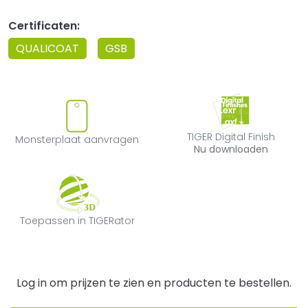
Certificaten:
QUALICOAT
GSB
Monsterplaat aanvragen
TIGER Digital F
TIGER Digital Finish
Monsterplaat aanvragen
Nu downloaden
Toepassen in TIGERator
Toepassen in TIGERator
Log in om prijzen te zien en producten te bestellen.