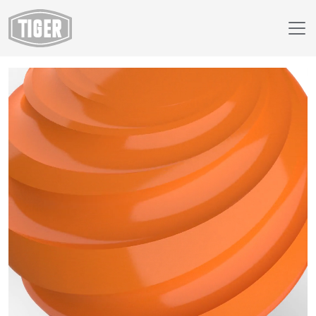
Webshop
14/25019 - RAL 2003 Pasteloranje