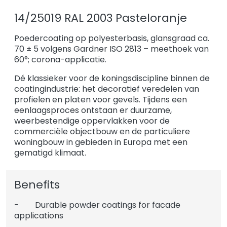
14/25019 RAL 2003 Pasteloranje
Poedercoating op polyesterbasis, glansgraad ca.
70 ± 5 volgens Gardner ISO 2813 – meethoek van
60°; corona-applicatie.
Dé klassieker voor de koningsdiscipline binnen de
coatingindustrie: het decoratief veredelen van
profielen en platen voor gevels. Tijdens een
eenlaagsproces ontstaan er duurzame,
weerbestendige oppervlakken voor de
commerciële objectbouw en de particuliere
woningbouw in gebieden in Europa met een
gematigd klimaat.
Benefits
- Durable powder coatings for facade
applications