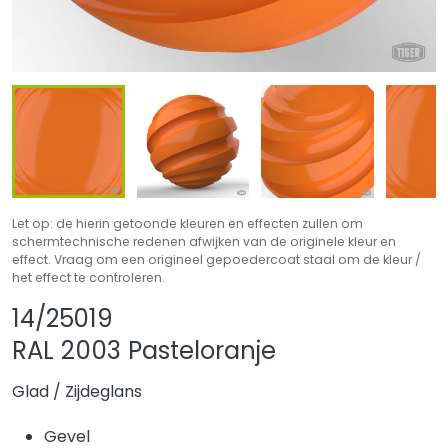
Let op: de hierin getoonde kleuren en effecten zullen om
schermtechnische redenen afwijken van de originele kleur en
effect. Vraag om een origineel gepoedercoat staal om de kleur /
het effect te controleren.
Product delen
Product aan favor
14/25019
RAL 2003 Pasteloranje
Glad
/
Zijdeglans
Gevel