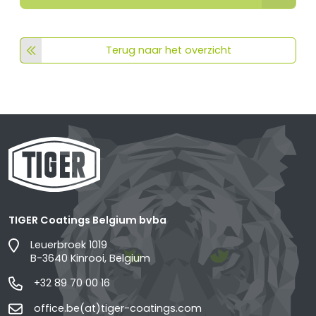
Terug naar het overzicht
TIGER Coatings Belgium bvba
Leuerbroek 1019
B-3640 Kinrooi, Belgium
+32 89 70 00 16
office.be(at)tiger-coatings.com