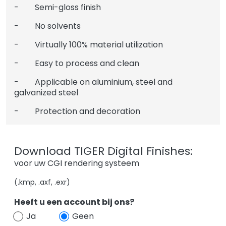
- Semi-gloss finish
- No solvents
- Virtually 100% material utilization
- Easy to process and clean
- Applicable on aluminium, steel and
galvanized steel
- Protection and decoration
Download TIGER Digital Finishes:
voor uw CGI rendering systeem
(.kmp, .axf, .exr)
Heeft u een account bij ons?
Ja
Geen