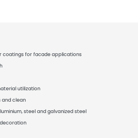
oatings for facade applications
h
erial utilization
 and clean
minium, steel and galvanized steel
decoration