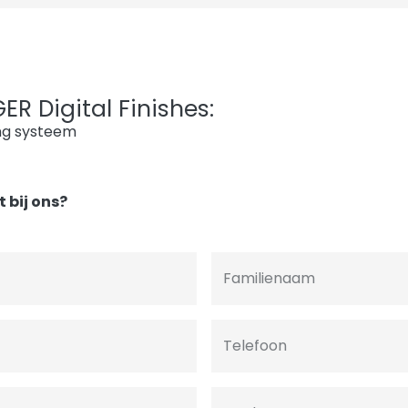
R Digital Finishes:
ng systeem
 bij ons?
Familienaam
Telefoon