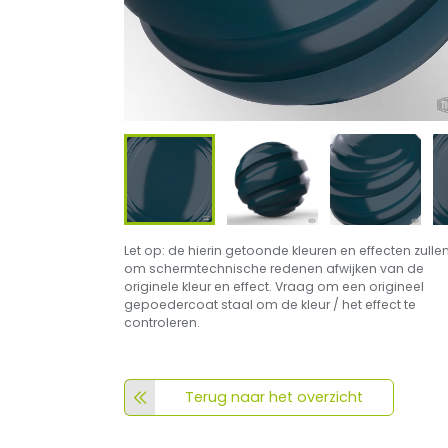
Let op: de hierin getoonde kleuren en effecten zulle
om schermtechnische redenen afwijken van de
originele kleur en effect. Vraag om een origineel
gepoedercoat staal om de kleur / het effect te
controleren.
Terug naar het overzicht