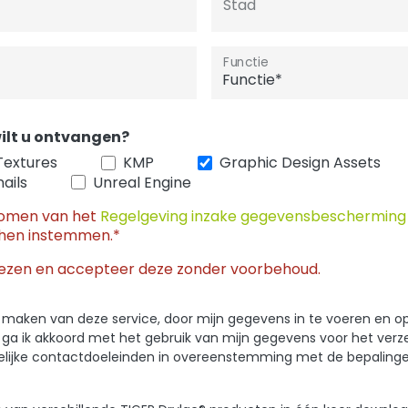
Stad
Functie
ilt u ontvangen?
Textures
KMP
Graphic Design Assets
ails
Unreal Engine
nomen van het
Regelgeving inzake gegevensbeschermin
hen instemmen.*
ezen en accepteer deze zonder voorbehoud.
 te maken van deze service, door mijn gegevens in te voeren en o
, ga ik akkoord met het gebruik van mijn gegevens voor het ver
kelijke contactdoeleinden in overeenstemming met de bepaling