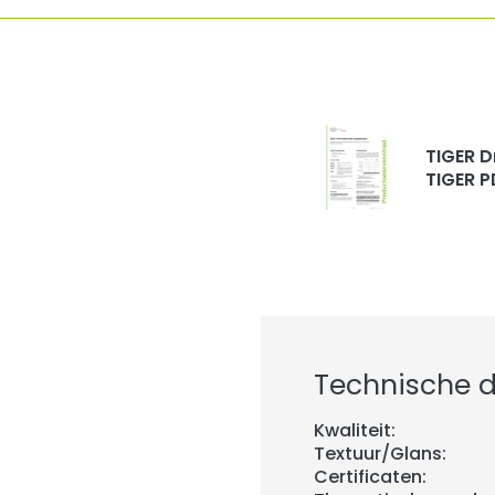
TIGER D
TIGER P
Technische de
Kwaliteit:
Textuur/Glans:
Certificaten: