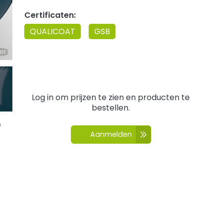
Certificaten:
QUALICOAT
GSB
Log in om prijzen te zien en producten te
bestellen.
n
Aanmelden