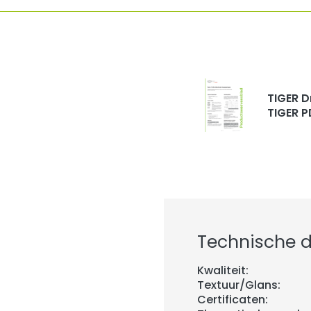
TIGER D
TIGER P
Technische de
Kwaliteit:
Textuur/Glans:
Certificaten: