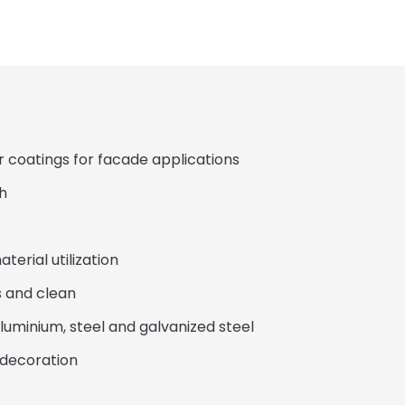
oatings for facade applications
h
erial utilization
 and clean
minium, steel and galvanized steel
decoration