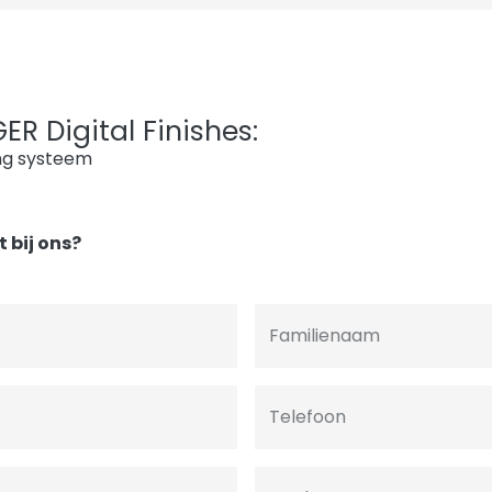
R Digital Finishes:
ng systeem
 bij ons?
Familienaam
Telefoon