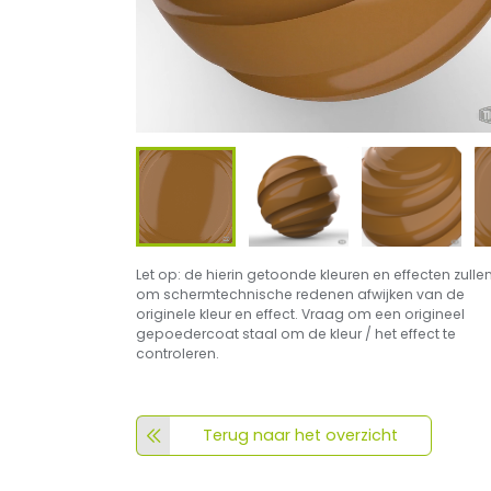
Let op: de hierin getoonde kleuren en effecten zulle
om schermtechnische redenen afwijken van de
originele kleur en effect. Vraag om een origineel
gepoedercoat staal om de kleur / het effect te
controleren.
Terug naar het overzicht