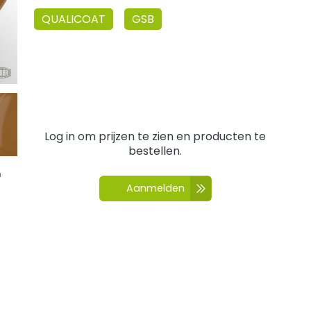
QUALICOAT
GSB
Log in om prijzen te zien en producten te
bestellen.
n
Aanmelden