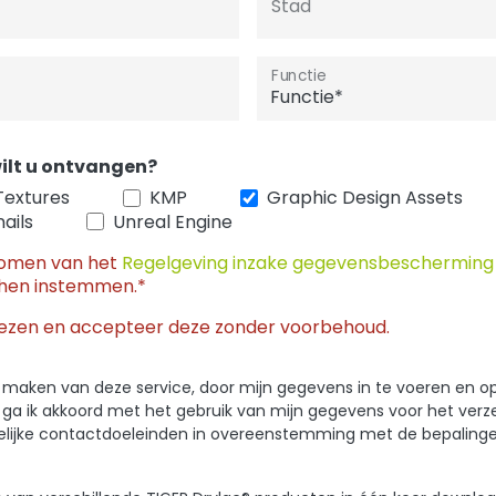
Stad
Functie
ilt u ontvangen?
Textures
KMP
Graphic Design Assets
ails
Unreal Engine
nomen van het
Regelgeving inzake gegevensbeschermin
hen instemmen.*
ezen en accepteer deze zonder voorbehoud.
 te maken van deze service, door mijn gegevens in te voeren en o
, ga ik akkoord met het gebruik van mijn gegevens voor het ver
kelijke contactdoeleinden in overeenstemming met de bepaling