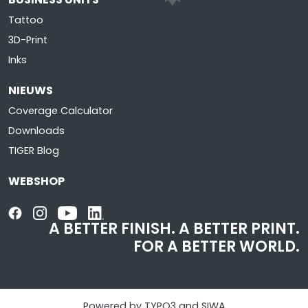
Tattoo
3D-Print
Inks
NIEUWS
Coverage Calculator
Downloads
TIGER Blog
WEBSHOP
A BETTER FINISH.
A BETTER PRINT.
FOR A BETTER WORLD.
Powered by TYPO3 and SIWA