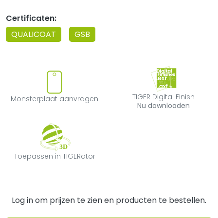
Certificaten:
QUALICOAT
GSB
Monsterplaat aanvragen
TIGER Digital F
TIGER Digital Finish
Monsterplaat aanvragen
Nu downloaden
Toepassen in TIGERator
Toepassen in TIGERator
Log in om prijzen te zien en producten te bestellen.