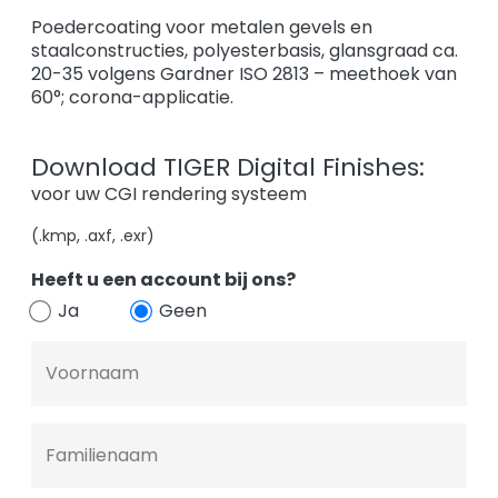
Poedercoating voor metalen gevels en
staalconstructies, polyesterbasis, glansgraad ca.
20-35 volgens Gardner ISO 2813 – meethoek van
60°; corona-applicatie.
Download TIGER Digital Finishes:
voor uw CGI rendering systeem
(.kmp, .axf, .exr)
Heeft u een account bij ons?
Ja
Geen
Voornaam
Familienaam