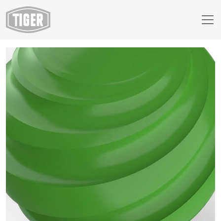
Webshop
18/52211 - RAL 6018 Geelgroen