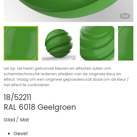
Let op: de hierin getoonde kleuren en effecten zullen om
schermtechnische redenen afwijken van de originele kleur en
effect. Vraag om een origineel gepoedercoat staal om de kleur /
het effect te controleren.
Product delen
Product aan favori
18/52211
RAL 6018 Geelgroen
Glad
/
Mat
Gevel