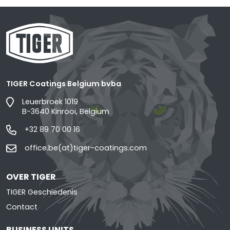
TIGER Coatings Belgium bvba
Leuerbroek 1019
B-3640 Kinrooi, Belgium
+32 89 70 00 16
office.be(at)tiger-coatings.com
OVER TIGER
TIGER Geschiedenis
Contact
BUSINESS UNITS