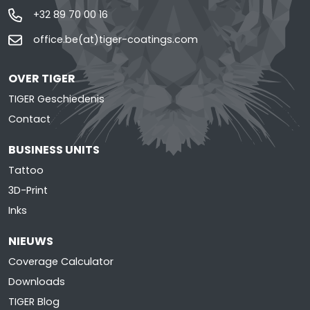
+32 89 70 00 16
office.be(at)tiger-coatings.com
OVER TIGER
TIGER Geschiedenis
Contact
BUSINESS UNITS
Tattoo
3D-Print
Inks
NIEUWS
Coverage Calculator
Downloads
TIGER Blog