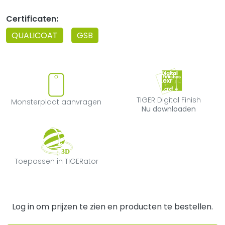
Certificaten:
QUALICOAT
GSB
Monsterplaat aanvragen
TIGER Digital F
TIGER Digital Finish
Monsterplaat aanvragen
Nu downloaden
Toepassen in TIGERator
Toepassen in TIGERator
Log in om prijzen te zien en producten te bestellen.