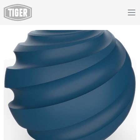
Webshop
29/41530 - RAL 5009 Azuurblauw