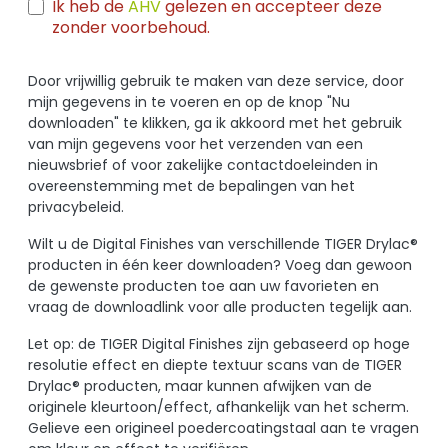
Ik heb de
AHV
gelezen en accepteer deze
zonder voorbehoud.
Door vrijwillig gebruik te maken van deze service, door
mijn gegevens in te voeren en op de knop "Nu
downloaden" te klikken, ga ik akkoord met het gebruik
van mijn gegevens voor het verzenden van een
nieuwsbrief of voor zakelijke contactdoeleinden in
overeenstemming met de bepalingen van het
privacybeleid.
Wilt u de Digital Finishes van verschillende TIGER Drylac®
producten in één keer downloaden? Voeg dan gewoon
de gewenste producten toe aan uw favorieten en
vraag de downloadlink voor alle producten tegelijk aan.
Let op: de TIGER Digital Finishes zijn gebaseerd op hoge
resolutie effect en diepte textuur scans van de TIGER
Drylac® producten, maar kunnen afwijken van de
originele kleurtoon/effect, afhankelijk van het scherm.
Gelieve een origineel poedercoatingstaal aan te vragen