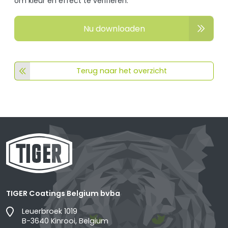
om kleur en effect te verifiëren.
Nu downloaden
Terug naar het overzicht
TIGER Coatings Belgium bvba
Leuerbroek 1019
B-3640 Kinrooi, Belgium