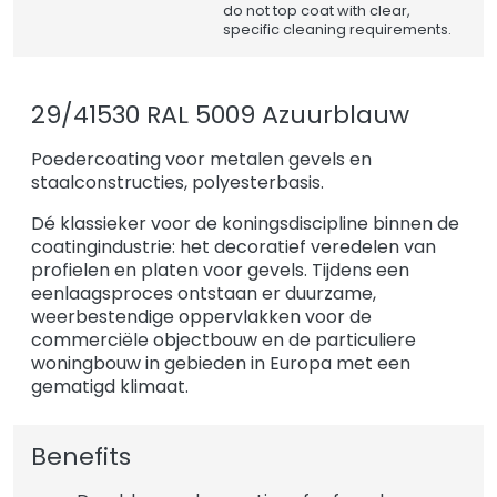
do not top coat with clear,
specific cleaning requirements.
29/41530 RAL 5009 Azuurblauw
Poedercoating voor metalen gevels en
staalconstructies, polyesterbasis.
Dé klassieker voor de koningsdiscipline binnen de
coatingindustrie: het decoratief veredelen van
profielen en platen voor gevels. Tijdens een
eenlaagsproces ontstaan er duurzame,
weerbestendige oppervlakken voor de
commerciële objectbouw en de particuliere
woningbouw in gebieden in Europa met een
gematigd klimaat.
Benefits