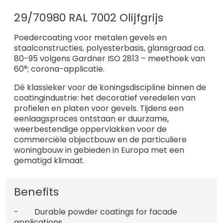
29/70980 RAL 7002 Olijfgrijs
Poedercoating voor metalen gevels en
staalconstructies, polyesterbasis, glansgraad ca.
80-95 volgens Gardner ISO 2813 – meethoek van
60°; corona-applicatie.
Dé klassieker voor de koningsdiscipline binnen de
coatingindustrie: het decoratief veredelen van
profielen en platen voor gevels. Tijdens een
eenlaagsproces ontstaan er duurzame,
weerbestendige oppervlakken voor de
commerciële objectbouw en de particuliere
woningbouw in gebieden in Europa met een
gematigd klimaat.
Benefits
- Durable powder coatings for facade
applications