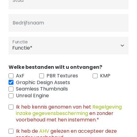
Stad
Bedrijfsnaam
Functie
Welke bestanden wilt u ontvangen?
AxF
PBR Textures
KMP
Graphic Design Assets
Seamless Thumbnails
Unreal Engine
Ik heb kennis genomen van het
Regelgeving
inzake gegevensbescherming
en zonder
voorbehoud met hen instemmen.*
Ik heb de
AHV
gelezen en accepteer deze