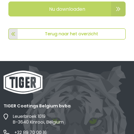
Nu downloaden
Terug naar het overzicht
TIGER Coatings Belgium bvba
Leuerbroek 1019
B-3640 Kinrooi, Belgium
+32 89 70 00 16