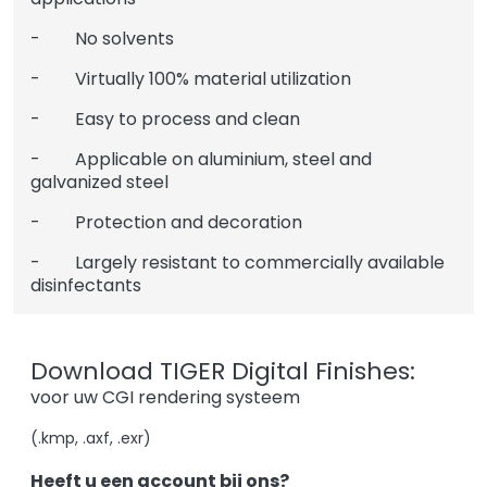
- No solvents
- Virtually 100% material utilization
- Easy to process and clean
- Applicable on aluminium, steel and
galvanized steel
- Protection and decoration
- Largely resistant to commercially available
disinfectants
Download TIGER Digital Finishes:
voor uw CGI rendering systeem
(.kmp, .axf, .exr)
Heeft u een account bij ons?