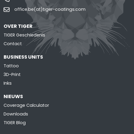
office.be(at)tiger-coatings.com
OVER TIGER
TIGER Geschiedenis
Contact
BUSINESS UNITS
Tattoo
3D-Print
Inks
NIEUWS
Coverage Calculator
Downloads
TIGER Blog