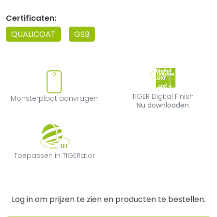
Certificaten:
QUALICOAT
GSB
Monsterplaat aanvragen
TIGER Digital F
TIGER Digital Finish
Monsterplaat aanvragen
Nu downloaden
Toepassen in TIGERator
Toepassen in TIGERator
Log in om prijzen te zien en producten te bestellen.