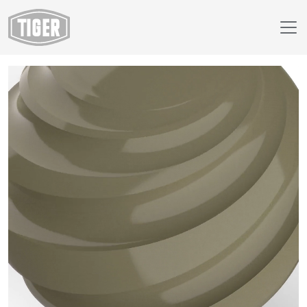
Webshop
29/70980 - RAL 7002 Olijfgrijs