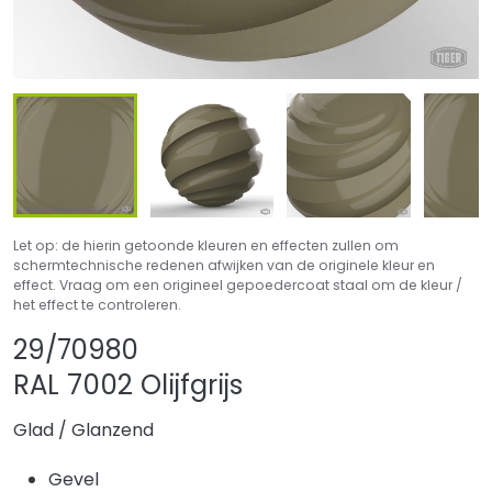
Let op: de hierin getoonde kleuren en effecten zullen om
schermtechnische redenen afwijken van de originele kleur en
effect. Vraag om een origineel gepoedercoat staal om de kleur /
het effect te controleren.
Product delen
Product aan favo
29/70980
RAL 7002 Olijfgrijs
Glad
/
Glanzend
Gevel