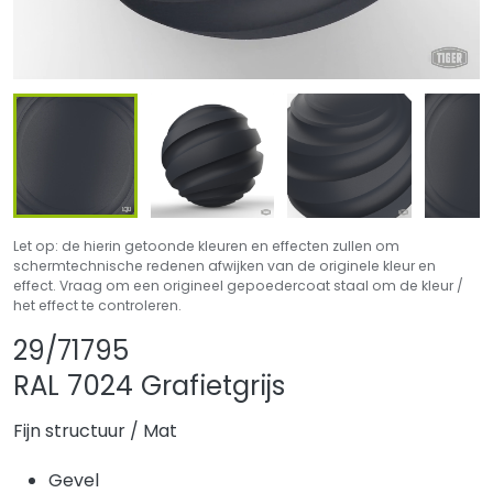
Let op: de hierin getoonde kleuren en effecten zullen om
schermtechnische redenen afwijken van de originele kleur en
effect. Vraag om een origineel gepoedercoat staal om de kleur /
het effect te controleren.
Product delen
Product aan favor
29/71795
RAL 7024 Grafietgrijs
Fijn structuur
/
Mat
Gevel