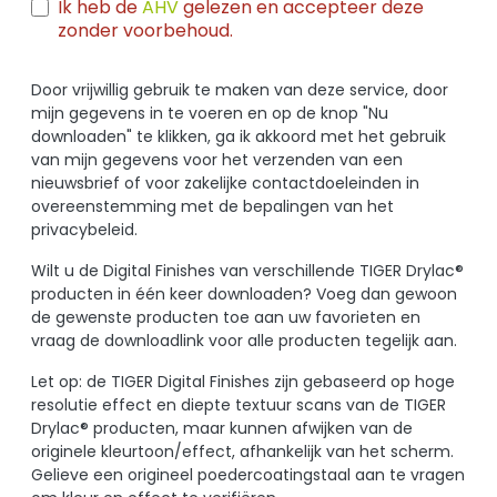
Ik heb de
AHV
gelezen en accepteer deze
zonder voorbehoud.
Door vrijwillig gebruik te maken van deze service, door
mijn gegevens in te voeren en op de knop "Nu
downloaden" te klikken, ga ik akkoord met het gebruik
van mijn gegevens voor het verzenden van een
nieuwsbrief of voor zakelijke contactdoeleinden in
overeenstemming met de bepalingen van het
privacybeleid.
Wilt u de Digital Finishes van verschillende TIGER Drylac®
producten in één keer downloaden? Voeg dan gewoon
de gewenste producten toe aan uw favorieten en
vraag de downloadlink voor alle producten tegelijk aan.
Let op: de TIGER Digital Finishes zijn gebaseerd op hoge
resolutie effect en diepte textuur scans van de TIGER
Drylac® producten, maar kunnen afwijken van de
originele kleurtoon/effect, afhankelijk van het scherm.
Gelieve een origineel poedercoatingstaal aan te vragen