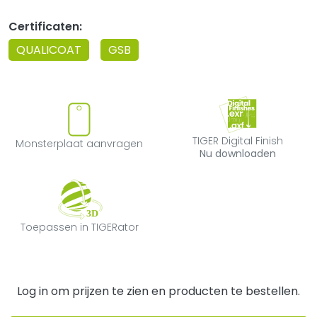
Certificaten:
QUALICOAT
GSB
Monsterplaat aanvragen
TIGER Digital F
TIGER Digital Finish
Monsterplaat aanvragen
Nu downloaden
Toepassen in TIGERator
Toepassen in TIGERator
Log in om prijzen te zien en producten te bestellen.