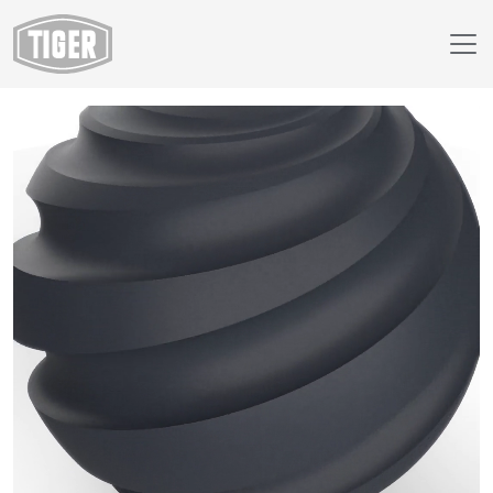
Webshop
29/71795 - RAL 7024 Grafietgrijs