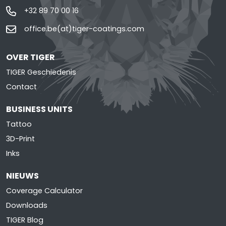
+32 89 70 00 16
office.be(at)tiger-coatings.com
OVER TIGER
TIGER Geschiedenis
Contact
BUSINESS UNITS
Tattoo
3D-Print
Inks
NIEUWS
Coverage Calculator
Downloads
TIGER Blog