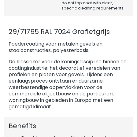
do not top coat with clear,
specific cleaning requirements.
29/71795 RAL 7024 Grafietgrijs
Poedercoating voor metalen gevels en
staalconstructies, polyesterbasis.
Dé klassieker voor de koningsdiscipline binnen de
coatingindustrie: het decoratief veredelen van
profielen en platen voor gevels. Tijdens een
eenlaagsproces ontstaan er duurzame,
weerbestendige oppervlakken voor de
commerciële objectbouw en de particuliere
woningbouw in gebieden in Europa met een
gematigd klimaat.
Benefits