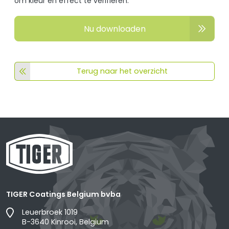
om kleur en effect te verifiëren.
Nu downloaden
Terug naar het overzicht
TIGER Coatings Belgium bvba
Leuerbroek 1019
B-3640 Kinrooi, Belgium