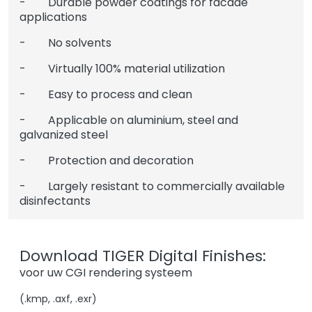
- Durable powder coatings for facade
applications
- No solvents
- Virtually 100% material utilization
- Easy to process and clean
- Applicable on aluminium, steel and
galvanized steel
- Protection and decoration
- Largely resistant to commercially available
disinfectants
Download TIGER Digital Finishes:
voor uw CGI rendering systeem
(.kmp, .axf, .exr)