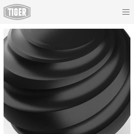
Webshop
29/88001 - RAL 9017 Verkeerszwart