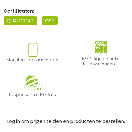
Certificaten:
QUALICOAT
GSB
Monsterplaat aanvragen
TIGER Digital F
TIGER Digital Finish
Monsterplaat aanvragen
Nu downloaden
Toepassen in TIGERator
Toepassen in TIGERator
Log in om prijzen te zien en producten te bestellen.