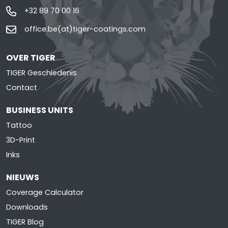
+32 89 70 00 16
office.be(at)tiger-coatings.com
OVER TIGER
TIGER Geschiedenis
Contact
BUSINESS UNITS
Tattoo
3D-Print
Inks
NIEUWS
Coverage Calculator
Downloads
TIGER Blog