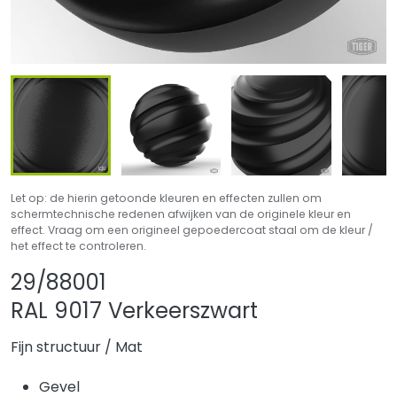
Let op: de hierin getoonde kleuren en effecten zullen om
schermtechnische redenen afwijken van de originele kleur en
effect. Vraag om een origineel gepoedercoat staal om de kleur /
het effect te controleren.
Product delen
Product aan favor
29/88001
RAL 9017 Verkeerszwart
Fijn structuur
/
Mat
Gevel