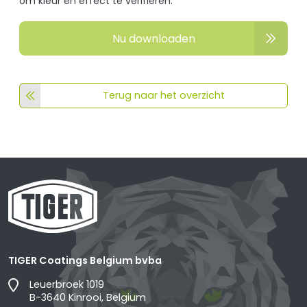
om kleur en effect te verifiëren.
Nu downloaden
Terug naar het overzicht
TIGER Coatings Belgium bvba
Leuerbroek 1019
B-3640 Kinrooi, Belgium