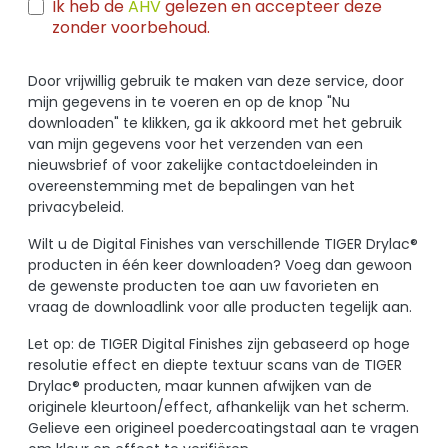
Ik heb de
AHV
gelezen en accepteer deze
zonder voorbehoud.
Door vrijwillig gebruik te maken van deze service, door
mijn gegevens in te voeren en op de knop "Nu
downloaden" te klikken, ga ik akkoord met het gebruik
van mijn gegevens voor het verzenden van een
nieuwsbrief of voor zakelijke contactdoeleinden in
overeenstemming met de bepalingen van het
privacybeleid.
Wilt u de Digital Finishes van verschillende TIGER Drylac®
producten in één keer downloaden? Voeg dan gewoon
de gewenste producten toe aan uw favorieten en
vraag de downloadlink voor alle producten tegelijk aan.
Let op: de TIGER Digital Finishes zijn gebaseerd op hoge
resolutie effect en diepte textuur scans van de TIGER
Drylac® producten, maar kunnen afwijken van de
originele kleurtoon/effect, afhankelijk van het scherm.
Gelieve een origineel poedercoatingstaal aan te vragen