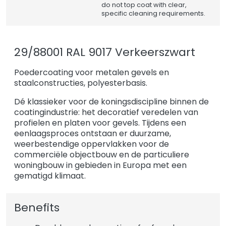
do not top coat with clear,
specific cleaning requirements.
29/88001 RAL 9017 Verkeerszwart
Poedercoating voor metalen gevels en
staalconstructies, polyesterbasis.
Dé klassieker voor de koningsdiscipline binnen de
coatingindustrie: het decoratief veredelen van
profielen en platen voor gevels. Tijdens een
eenlaagsproces ontstaan er duurzame,
weerbestendige oppervlakken voor de
commerciële objectbouw en de particuliere
woningbouw in gebieden in Europa met een
gematigd klimaat.
Benefits