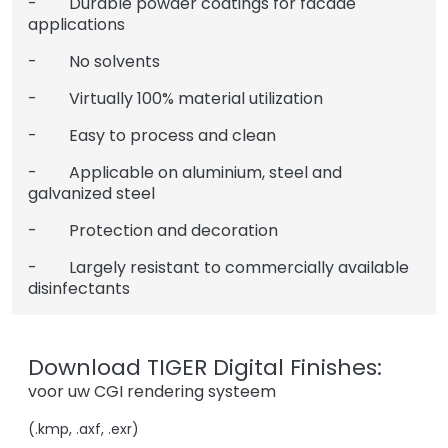
- Durable powder coatings for facade
applications
- No solvents
- Virtually 100% material utilization
- Easy to process and clean
- Applicable on aluminium, steel and
galvanized steel
- Protection and decoration
- Largely resistant to commercially available
disinfectants
Download TIGER Digital Finishes:
voor uw CGI rendering systeem
(.kmp, .axf, .exr)