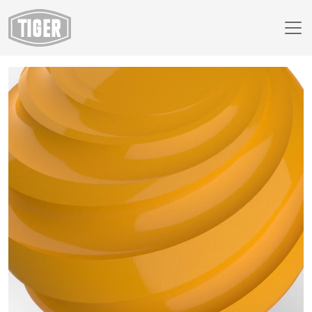
Webshop
59/20243 - RAL 1006 Maisgeel