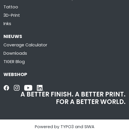
Tattoo
3D-Print
Inks
NIEUWS
Coverage Calculator
Downloads
TIGER Blog
WEBSHOP
A BETTER FINISH.
A BETTER PRINT.
FOR A BETTER WORLD.
Powered by TYPO3 and SIWA