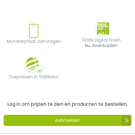
Monsterplaat aanvragen
TIGER Digital F
TIGER Digital Finish
Monsterplaat aanvragen
Nu downloaden
Toepassen in TIGERator
Toepassen in TIGERator
Log in om prijzen te zien en producten te bestellen.
Aanmelden