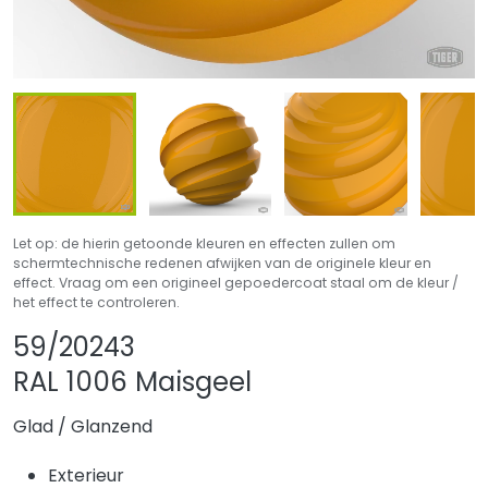
Let op: de hierin getoonde kleuren en effecten zullen om
schermtechnische redenen afwijken van de originele kleur en
effect. Vraag om een origineel gepoedercoat staal om de kleur /
het effect te controleren.
Product delen
Product aan favo
59/20243
RAL 1006 Maisgeel
Glad
/
Glanzend
Exterieur