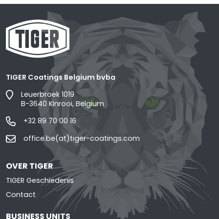
TIGER Coatings Belgium bvba
Leuerbroek 1019
B-3640 Kinrooi, Belgium
+32 89 70 00 16
office.be(at)tiger-coatings.com
OVER TIGER
TIGER Geschiedenis
Contact
BUSINESS UNITS