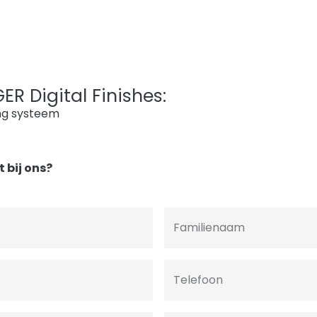
R Digital Finishes:
ng systeem
 bij ons?
Familienaam
Telefoon