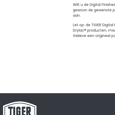
Wilt u de Digital Finis
gewoon de gewenste pro
aan.
Let op: de TIGER Digita
Drylac® producten, maa
Gelieve een origineel p