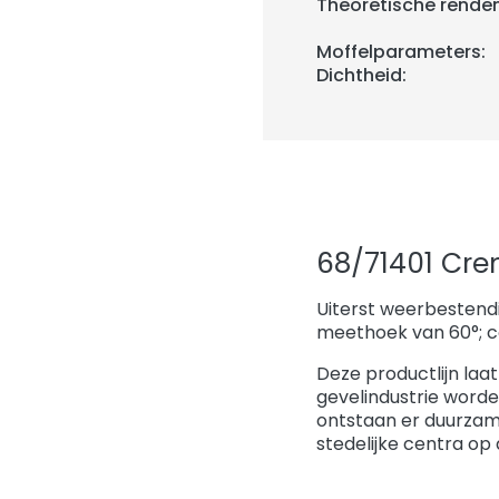
Theoretische rende
Moffelparameters:
Dichtheid:
68/71401 Cre
Uiterst weerbestendi
meethoek van 60°; c
Deze productlijn laat
gevelindustrie worde
ontstaan er duurzam
stedelijke centra op