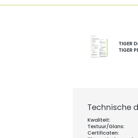
TIGER D
TIGER P
Technische de
Kwaliteit:
Textuur/Glans:
Certificaten: