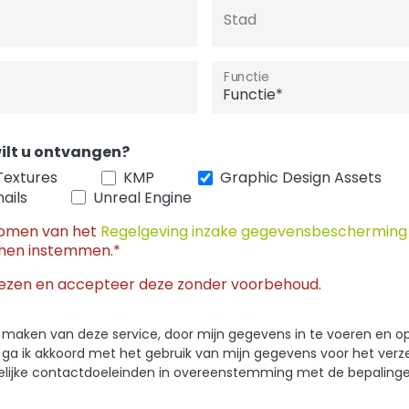
Stad
Functie
ilt u ontvangen?
Textures
KMP
Graphic Design Assets
ails
Unreal Engine
nomen van het
Regelgeving inzake gegevensbeschermin
hen instemmen.*
ezen en accepteer deze zonder voorbehoud.
 te maken van deze service, door mijn gegevens in te voeren en o
, ga ik akkoord met het gebruik van mijn gegevens voor het ver
kelijke contactdoeleinden in overeenstemming met de bepaling