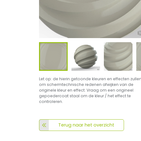
Let op: de hierin getoonde kleuren en effecten zulle
om schermtechnische redenen afwijken van de
originele kleur en effect. Vraag om een origineel
gepoedercoat staal om de kleur / het effect te
controleren.
Terug naar het overzicht