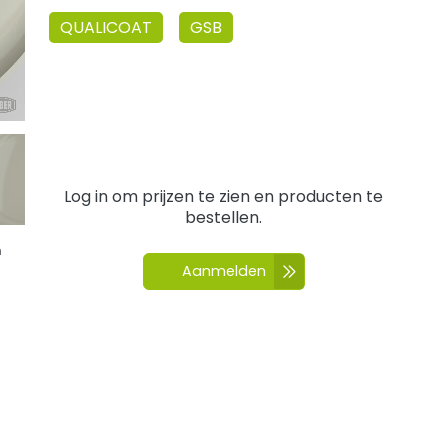
QUALICOAT
GSB
Log in om prijzen te zien en producten te
bestellen.
n
Aanmelden