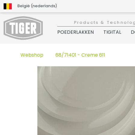
België (nederlands)
Products & Technolo
POEDERLAKKEN
TIGITAL
D
Webshop
68/71401 - Creme 611