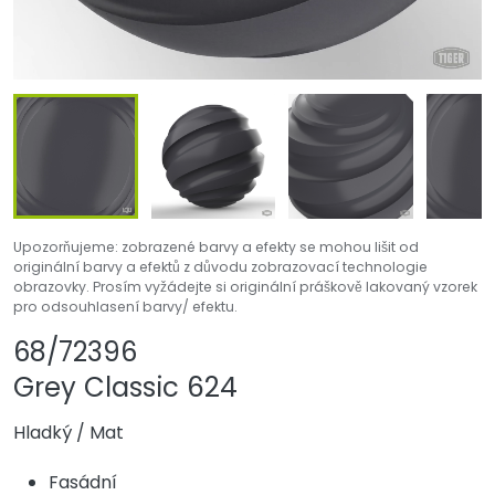
Upozorňujeme: zobrazené barvy a efekty se mohou lišit od
originální barvy a efektů z důvodu zobrazovací technologie
obrazovky. Prosím vyžádejte si originální práškově lakovaný vzorek
pro odsouhlasení barvy/ efektu.
Sdílet produkt
Přidat nebo odebr
68/72396
Grey Classic 624
Hladký
/
Mat
Fasádní