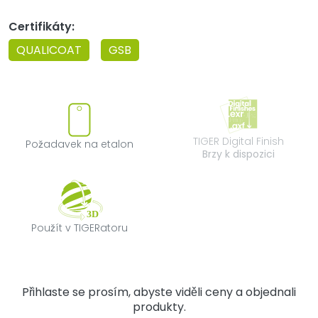
Certifikáty:
QUALICOAT
GSB
Požadavek na etalon
TIGER Digital F
TIGER Digital Finish
Požadavek na etalon
Brzy k dispozici
Použít v TIGERatoru
Použít v TIGERatoru
Přihlaste se prosím, abyste viděli ceny a objednali
produkty.