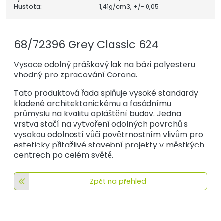
Hustota:
1,41
g/cm3, +/- 0,05
68/72396 Grey Classic 624
Vysoce odolný práškový lak na bázi polyesteru
vhodný pro zpracování Corona.
Tato produktová řada splňuje vysoké standardy
kladené architektonickému a fasádnímu
průmyslu na kvalitu opláštění budov. Jedna
vrstva stačí na vytvoření odolných povrchů s
vysokou odolností vůči povětrnostním vlivům pro
esteticky přitažlivé stavební projekty v městkých
centrech po celém světě.
Zpět na přehled