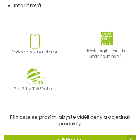
Interiérová
Požadavek na etalon
TIGER Digital F
TIGER Digital Finish
Požadavek na etalon
Stáhnout nyní
Použít v TIGERatoru
Použít v TIGERatoru
Přihlaste se prosím, abyste viděli ceny a objednali
produkty.