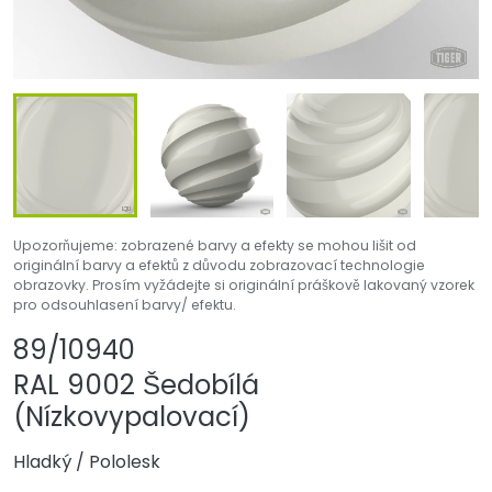
Upozorňujeme: zobrazené barvy a efekty se mohou lišit od
originální barvy a efektů z důvodu zobrazovací technologie
obrazovky. Prosím vyžádejte si originální práškově lakovaný vzorek
pro odsouhlasení barvy/ efektu.
Sdílet produkt
Přidat nebo odebr
89/10940
RAL 9002 Šedobílá
(Nízkovypalovací)
Hladký
/
Pololesk