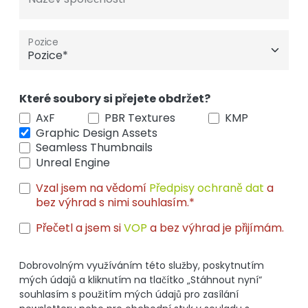
Pozice
Které soubory si přejete obdržet?
AxF
PBR Textures
KMP
Graphic Design Assets
Seamless Thumbnails
Unreal Engine
Vzal jsem na vědomí
Předpisy ochraně dat
a
bez výhrad s nimi souhlasím.*
Přečetl a jsem si
VOP
a bez výhrad je přijímám.
Dobrovolným využíváním této služby, poskytnutím
mých údajů a kliknutím na tlačítko „Stáhnout nyní“
souhlasím s použitím mých údajů pro zasílání