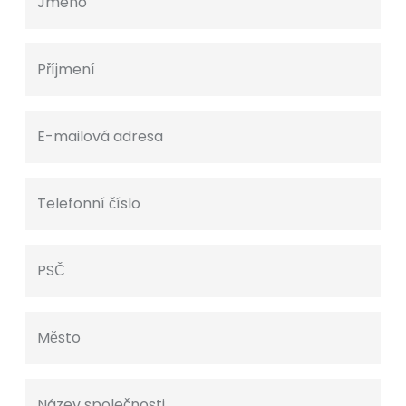
Jméno
Příjmení
E-mailová adresa
Telefonní číslo
PSČ
Město
Název společnosti