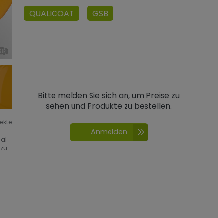
QUALICOAT
GSB
Bitte melden Sie sich an, um Preise zu
sehen und Produkte zu bestellen.
fekte
Anmelden
nal
 zu