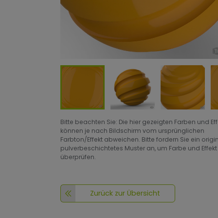
Bitte beachten Sie: Die hier gezeigten Farben und Ef
können je nach Bildschirm vom ursprünglichen
Farbton/Effekt abweichen. Bitte fordern Sie ein origi
pulverbeschichtetes Muster an, um Farbe und Effekt
überprüfen.
Zurück zur Übersicht