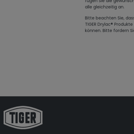
fügen Sie die gewünsch
alle gleichzeitig an.
Bitte beachten Sie, das
TIGER Drylac® Produkte
können. Bitte fordern S