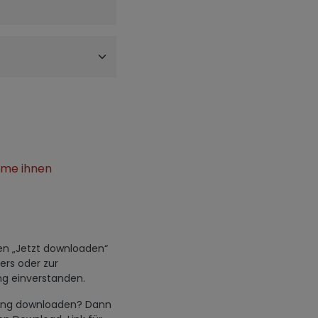
mme ihnen
den „Jetzt downloaden“
ers oder zur
g einverstanden.
hwung downloaden? Dann