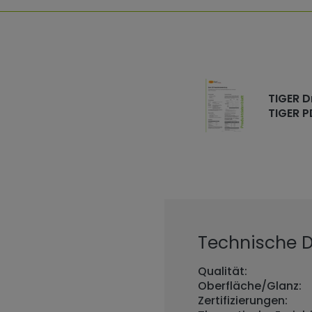
TIGER D
TIGER P
Technische De
Qualität:
Oberfläche/Glanz:
Zertifizierungen: