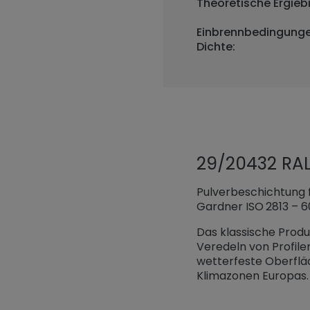
Theoretische Ergiebi
Einbrennbedingunge
Dichte:
29/20432 RAL
Pulverbeschichtung f
Gardner ISO 2813 – 6
Das klassische Produ
Veredeln von Profile
wetterfeste Oberflä
Klimazonen Europas.