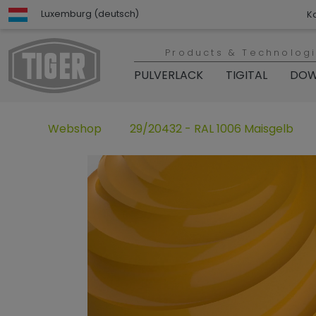
Luxemburg (deutsch)
K
Products & Technolog
PULVERLACK
TIGITAL
DOW
Webshop
29/20432 - RAL 1006 Maisgelb