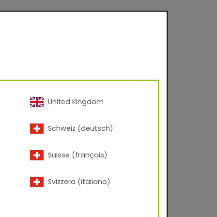
United Kingdom
Schweiz (deutsch)
Suisse (français)
Svizzera (italiano)