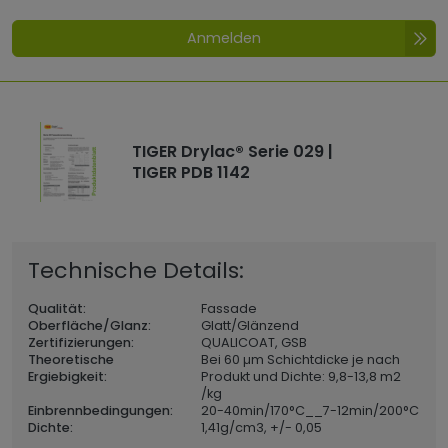
Anmelden
TIGER Drylac® Serie 029 |
TIGER PDB 1142
Technische Details:
Qualität:
Fassade
Oberfläche/Glanz:
Glatt/Glänzend
Zertifizierungen:
QUALICOAT, GSB
Theoretische
Bei 60 µm Schichtdicke je nach
Ergiebigkeit:
Produkt und Dichte: 9,8-13,8 m2
/kg
Einbrennbedingungen:
20-40min/170°C__7-12min/200°C
Dichte:
1,41
g/cm3, +/- 0,05