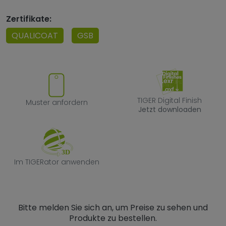
Zertifikate:
QUALICOAT
GSB
Muster anfordern
TIGER Digital F
TIGER Digital Finish
Muster anfordern
Jetzt downloaden
Im TIGERator anwenden
Im TIGERator anwenden
Bitte melden Sie sich an, um Preise zu sehen und
Produkte zu bestellen.