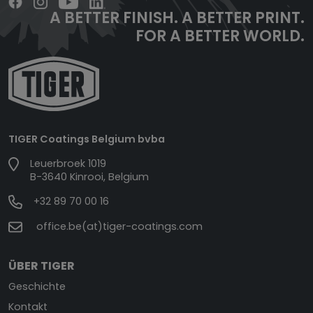
A BETTER FINISH.
A BETTER PRINT.
FOR A BETTER WORLD.
TIGER Coatings Belgium bvba
Leuerbroek 1019
B-3640 Kinrooi, Belgium
+32 89 70 00 16
office.be(at)tiger-coatings.com
ÜBER TIGER
Geschichte
Kontakt