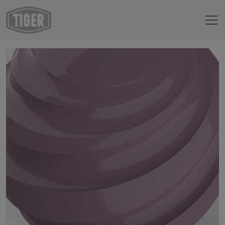
Webshop
29/35024 - Delicate Mauve