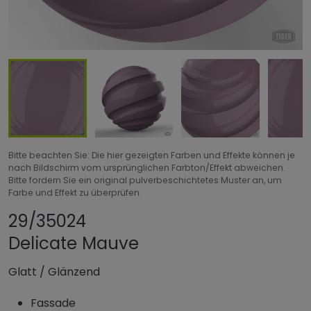
Bitte beachten Sie: Die hier gezeigten Farben und Effekte können je
nach Bildschirm vom ursprünglichen Farbton/Effekt abweichen.
Bitte fordern Sie ein original pulverbeschichtetes Muster an, um
Farbe und Effekt zu überprüfen.
Produkt teilen
Produkt zu Favor
29/35024
Delicate Mauve
Glatt
/
Glänzend
Fassade