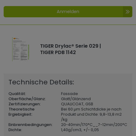
Anmelden
TIGER Drylac® Serie 029 |
TIGER PDB 1142
Technische Details:
Qualität:
Fassade
Oberfläche/Glanz:
Glatt/Glänzend
Zertifizierungen:
QUALICOAT, GSB
Theoretische
Bei 60 µm Schichtdicke je nach
Ergiebigkeit:
Produkt und Dichte: 9,8-13,8 m2
/kg
Einbrennbedingungen:
20-40min/170°C__7-12min/200°C
Dichte:
1,40
g/cm3, +/- 0,05