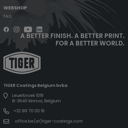
WEBSHOP
FAQ
A BETTER FINISH.
A BETTER PRINT.
FOR A BETTER WORLD.
TIGER Coatings Belgium bvba
Leuerbroek 1019
B-3640 Kinrooi, Belgium
+32 89 70 00 16
office.be(at)tiger-coatings.com