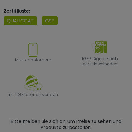
Zertifikate:
QUALICOAT
GSB
Muster anfordern
TIGER Digital F
TIGER Digital Finish
Muster anfordern
Jetzt downloaden
Im TIGERator anwenden
Im TIGERator anwenden
Bitte melden Sie sich an, um Preise zu sehen und
Produkte zu bestellen.