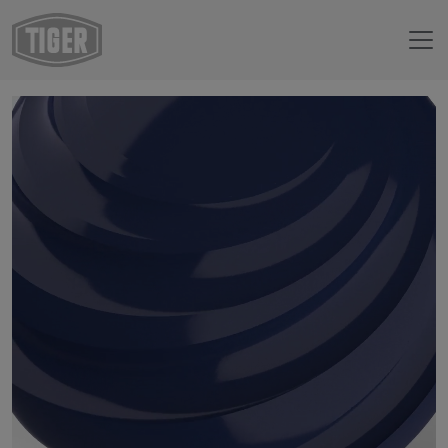
Webshop
29/40040 - RAL 5013 Kobaltblau