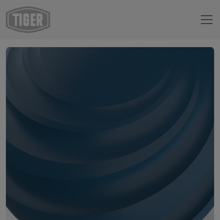
Webshop
29/41530 - RAL 5009 Azurblau