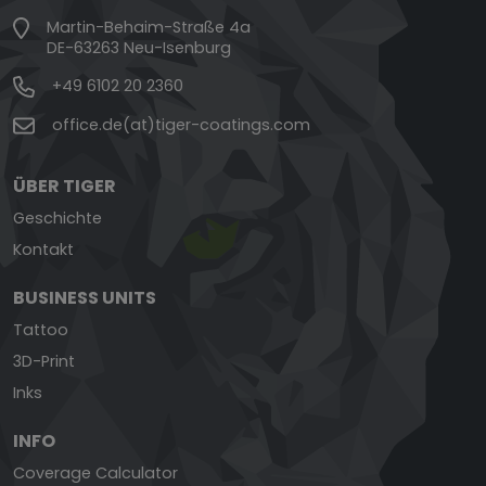
Martin-Behaim-Straße 4a
DE-63263 Neu-Isenburg
+49 6102 20 2360
office.de(at)tiger-coatings.com
ÜBER TIGER
Geschichte
Kontakt
BUSINESS UNITS
Tattoo
3D-Print
Inks
INFO
Coverage Calculator