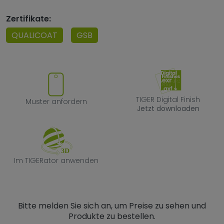
Zertifikate:
QUALICOAT
GSB
Muster anfordern
TIGER Digital F
TIGER Digital Finish
Muster anfordern
Jetzt downloaden
Im TIGERator anwenden
Im TIGERator anwenden
Bitte melden Sie sich an, um Preise zu sehen und
Produkte zu bestellen.