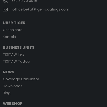
+32 89 70 00 16
office.be(at)tiger-coatings.com
ÜBER TIGER
Geschichte
Kontakt
BUSINESS UNITS
TIGITAL® Inks
TIGITAL® Tattoo
NEWS
Coverage Calculator
Downloads
Blog
WEBSHOP