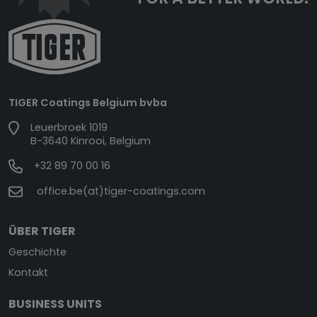
TIGER Coatings Belgium bvba
Leuerbroek 1019
B-3640 Kinrooi, Belgium
+32 89 70 00 16
office.be(at)tiger-coatings.com
ÜBER TIGER
Geschichte
Kontakt
BUSINESS UNITS