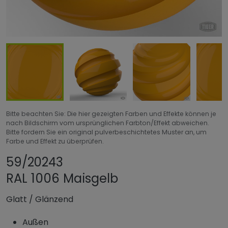
Bitte beachten Sie: Die hier gezeigten Farben und Effekte können je
nach Bildschirm vom ursprünglichen Farbton/Effekt abweichen.
Bitte fordern Sie ein original pulverbeschichtetes Muster an, um
Farbe und Effekt zu überprüfen.
Produkt teilen
Produkt zu Favor
59/20243
RAL 1006 Maisgelb
Glatt
/
Glänzend
Außen