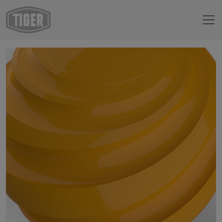
Webshop
59/20243 - RAL 1006 Maisgelb