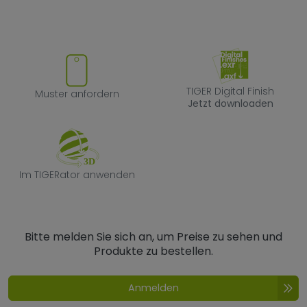
Muster anfordern
TIGER Digital F
TIGER Digital Finish
Muster anfordern
Jetzt downloaden
Im TIGERator anwenden
Im TIGERator anwenden
Bitte melden Sie sich an, um Preise zu sehen und
Produkte zu bestellen.
Anmelden