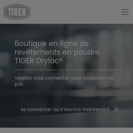
Boutique en ligne de
revêtements en poudre
TIGER Drylac®
Veuillez vous connecter pour consulter vos
prix.
Se connecter ou s’inscrire maintenant