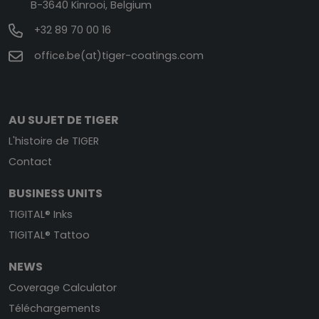
B-3640 Kinrooi, Belgium
+32 89 70 00 16
office.be(at)tiger-coatings.com
AU SUJET DE TIGER
L'histoire de TIGER
Contact
BUSINESS UNITS
TIGITAL® Inks
TIGITAL® Tattoo
NEWS
Coverage Calculator
Téléchargements