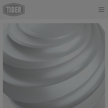
Boutique en ligne
14/90024 - env. RAL 9006 Aluminium blanc