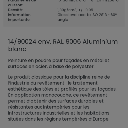
Paramètres de
15-30min/170°C__8-12min/200°C
cuisson:
Densité:
1,39
g/cm3, +/- 0,05
Information
Gloss level acc. to ISO 2813 - 60°
importante :
angle
14/90024 env. RAL 9006 Aluminium
blanc
Peinture en poudre pour façades en métal et
surfaces en acier, à base de polyester.
Le produit classique pour la discipline reine de
l’industrie du revêtement : le traitement
esthétique des tôles et profilés pour les façades.
En application monocouche, ce revêtement
permet d’obtenir des surfaces durables et
résistantes aux intempéries pour les
infrastructures industrielles et les habitations
situées dans les régions tempérées d’Europe.