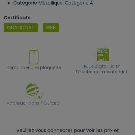
Catégorie Métallique: Catégorie A
Certificats:
QUALICOAT
GSB
Demander une plaquette
TIGER Digital F
TIGER Digital Finish
Demander une plaquette
Télécharger maintenant
Appliquer dans TIGERator
Appliquer dans TIGERator
Veuillez vous connecter pour voir les prix et