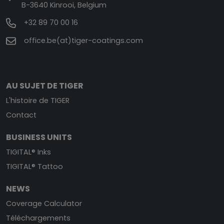
B-3640 Kinrooi, Belgium
+32 89 70 00 16
office.be(at)tiger-coatings.com
AU SUJET DE TIGER
L'histoire de TIGER
Contact
BUSINESS UNITS
TIGITAL® Inks
TIGITAL® Tattoo
NEWS
Coverage Calculator
Téléchargements