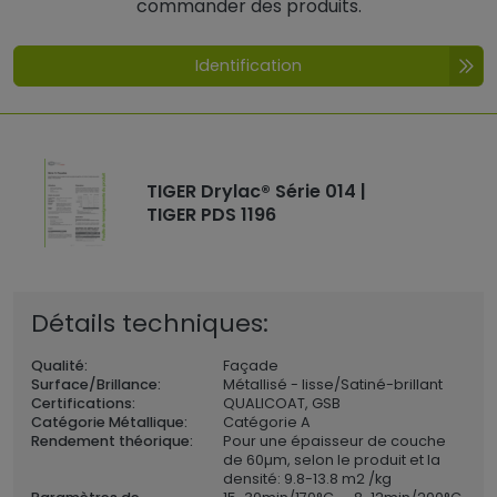
commander des produits.
Identification
TIGER Drylac® Série 014 |
TIGER PDS 1196
Détails techniques:
Qualité:
Façade
Surface/Brillance:
Métallisé - lisse/Satiné-brillant
Certifications:
QUALICOAT, GSB
Catégorie Métallique:
Catégorie A
Rendement théorique:
Pour une épaisseur de couche
de 60µm, selon le produit et la
densité: 9.8-13.8 m2 /kg