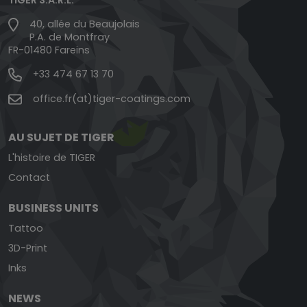
40, allée du Beaujolais
P.A. de Montfray
FR-01480 Fareins
+33 474 67 13 70
office.fr(at)tiger-coatings.com
AU SUJET DE TIGER
L'histoire de TIGER
Contact
BUSINESS UNITS
Tattoo
3D-Print
Inks
NEWS