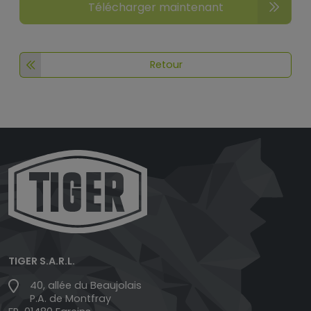
Télécharger maintenant
Retour
TIGER S.A.R.L.
40, allée du Beaujolais
P.A. de Montfray