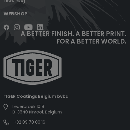
TIGER Blog
WEBSHOP
A BETTER FINISH.
A BETTER PRINT.
FOR A BETTER WORLD.
TIGER Coatings Belgium bvba
Leuerbroek 1019
B-3640 Kinrooi, Belgium
+32 89 70 00 16