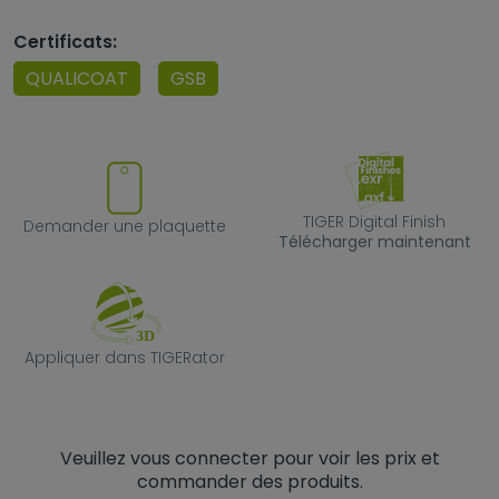
Certificats:
QUALICOAT
GSB
Demander une plaquette
TIGER Digital F
TIGER Digital Finish
Demander une plaquette
Télécharger maintenant
Appliquer dans TIGERator
Appliquer dans TIGERator
Veuillez vous connecter pour voir les prix et
commander des produits.