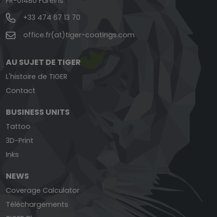
FR-01480 Fareins
+33 474 67 13 70
office.fr(at)tiger-coatings.com
AU SUJET DE TIGER
L'histoire de TIGER
Contact
BUSINESS UNITS
Tattoo
3D-Print
Inks
NEWS
Coverage Calculator
Téléchargements