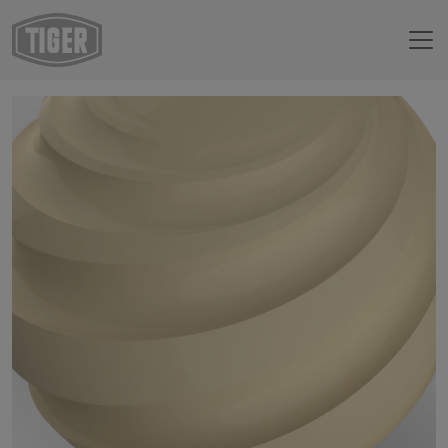
Boutique en ligne
29/12070 - RAL 1015 Ivoire clair