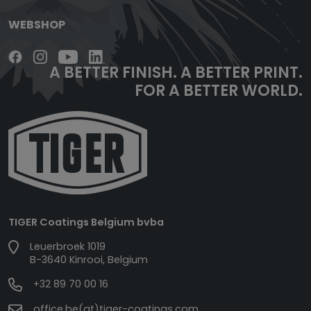
WEBSHOP
A BETTER FINISH.
A BETTER PRINT.
FOR A BETTER WORLD.
TIGER Coatings Belgium bvba
Leuerbroek 1019
B-3640 Kinrooi, Belgium
+32 89 70 00 16
office.be(at)tiger-coatings.com