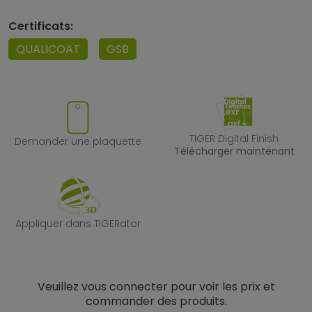
Certificats:
QUALICOAT
GSB
Demander une plaquette
TIGER Digital F
TIGER Digital Finish
Demander une plaquette
Télécharger maintenant
Appliquer dans TIGERator
Appliquer dans TIGERator
Veuillez vous connecter pour voir les prix et
commander des produits.