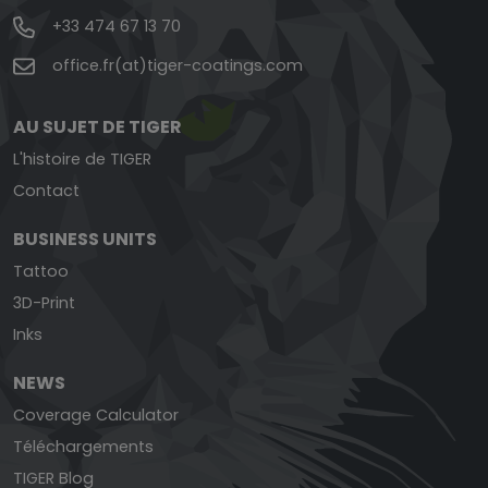
+33 474 67 13 70
office.fr(at)tiger-coatings.com
AU SUJET DE TIGER
L'histoire de TIGER
Contact
BUSINESS UNITS
Tattoo
3D-Print
Inks
NEWS
Coverage Calculator
Téléchargements
TIGER Blog