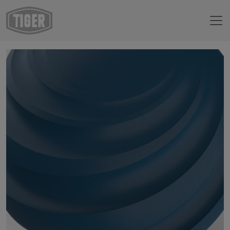
Boutique en ligne
29/41530 - RAL 5009 Bleu azur