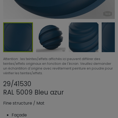
Attention : les teintes/effets affichés ici peuvent différer des
teintes/effets originaux en fonction de l'écran. Veuillez demander
un échantillon d'origine avec revêtement peinture en poudre pour
vérifier les teintes/effets.
Partager le produit
Ajouter ou supprim
29/41530
RAL 5009 Bleu azur
Fine structure
/
Mat
Façade