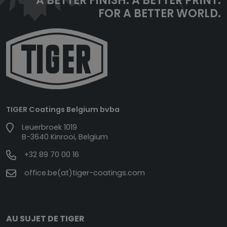
A BETTER FINISH.
A BETTER PRINT.
FOR A BETTER WORLD.
TIGER Coatings Belgium bvba
Leuerbroek 1019
B-3640 Kinrooi, Belgium
+32 89 70 00 16
office.be(at)tiger-coatings.com
AU SUJET DE TIGER