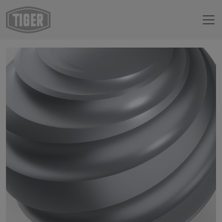
Boutique en ligne
59/91260 - Silver Brillant