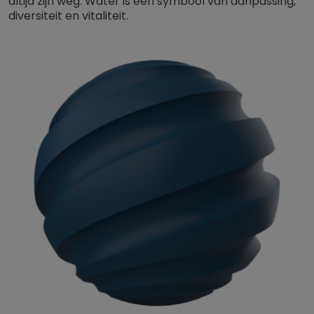
altijd zijn weg. Water is een symbool van aanpassing,
diversiteit en vitaliteit.