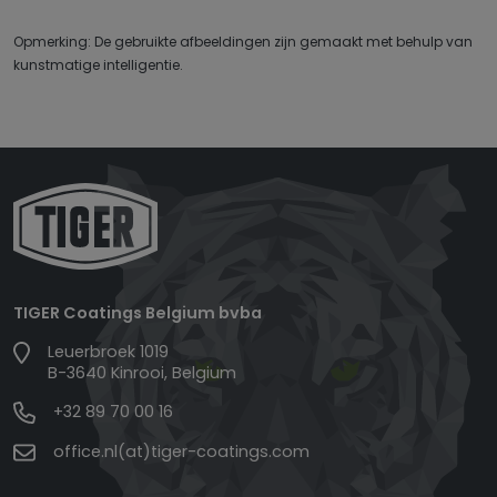
Opmerking: De gebruikte afbeeldingen zijn gemaakt met behulp van
kunstmatige intelligentie.
TIGER Coatings Belgium bvba
Leuerbroek 1019
B-3640 Kinrooi, Belgium
+32 89 70 00 16
office.nl(at)tiger-coatings.com