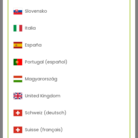
Meer inspiratie:
Slovensko
Italia
España
Portugal (español)
Magyarország
United Kingdom
Schweiz (deutsch)
Suisse (français)