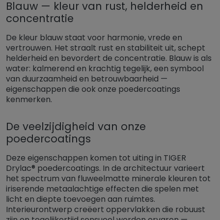
Blauw — kleur van rust, helderheid en
concentratie
De kleur blauw staat voor harmonie, vrede en
vertrouwen. Het straalt rust en stabiliteit uit, schept
helderheid en bevordert de concentratie. Blauw is als
water: kalmerend en krachtig tegelijk, een symbool
van duurzaamheid en betrouwbaarheid —
eigenschappen die ook onze poedercoatings
kenmerken.
De veelzijdigheid van onze
poedercoatings
Deze eigenschappen komen tot uiting in TIGER
Drylac® poedercoatings. In de architectuur varieert
het spectrum van fluweelmatte minerale kleuren tot
iriserende metaalachtige effecten die spelen met
licht en diepte toevoegen aan ruimtes.
Interieurontwerp creëert oppervlakken die robuust
zijn en tegelijkertijd sensueel worden ervaren —