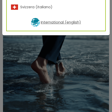
Svizzera (italiano)
International (english)