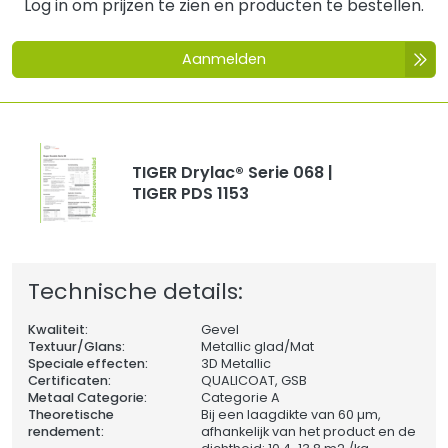
Log in om prijzen te zien en producten te bestellen.
Aanmelden
TIGER Drylac® Serie 068 |
TIGER PDS 1153
Technische details:
Kwaliteit:
Gevel
Textuur/Glans:
Metallic glad/Mat
Speciale effecten:
3D Metallic
Certificaten:
QUALICOAT, GSB
Metaal Categorie:
Categorie A
Theoretische
Bij een laagdikte van 60 µm,
rendement:
afhankelijk van het product en de