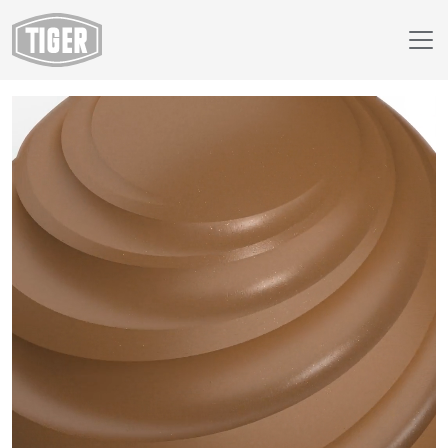
Webshop
68/60810 - Marrone 3603