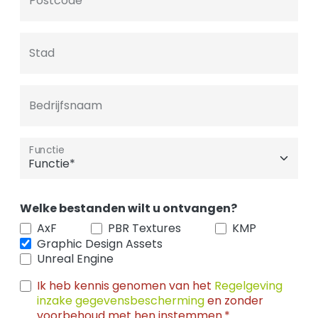
Postcode
Stad
Bedrijfsnaam
Functie
Welke bestanden wilt u ontvangen?
AxF
PBR Textures
KMP
Graphic Design Assets
Unreal Engine
Ik heb kennis genomen van het
Regelgeving
inzake gegevensbescherming
en zonder
voorbehoud met hen instemmen.*