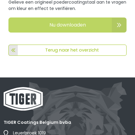
Gelieve een origineel poedercoatingstaal aan te vragen
om kleur en effect te verifiëren.
Nu downloaden
Terug naar het overzicht
TIGER Coatings Belgium bvba
Leuerbroek 1019