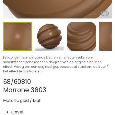
Let op: de hierin getoonde kleuren en effecten zullen om
schermtechnische redenen afwijken van de originele kleur en
effect. Vraag om een origineel gepoedercoat staal om de kleur /
het effect te controleren.
Product delen
Product aan favor
68/60810
Marrone 3603
Metallic glad
/
Mat
Gevel