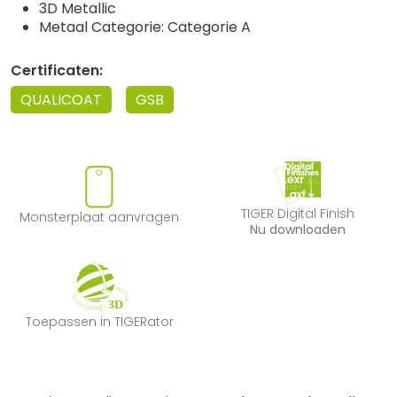
3D Metallic
Metaal Categorie: Categorie A
Certificaten:
QUALICOAT
GSB
Monsterplaat aanvragen
TIGER Digital F
TIGER Digital Finish
Monsterplaat aanvragen
Nu downloaden
Toepassen in TIGERator
Toepassen in TIGERator