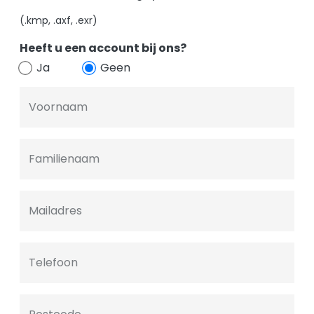
(.kmp, .axf, .exr)
Heeft u een account bij ons?
Ja
Geen
Voornaam
Familienaam
Mailadres
Telefoon