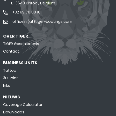
B-3640 Kinrooi, Belgium
+32 89 70 00 16
office.nl(at)tiger-coatings.com
OVER TIGER
TIGER Geschiedenis
Contact
BUSINESS UNITS
Tattoo
3D-Print
Inks
NIEUWS
Coverage Calculator
Downloads