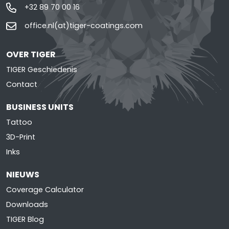
+32 89 70 00 16
office.nl(at)tiger-coatings.com
OVER TIGER
TIGER Geschiedenis
Contact
BUSINESS UNITS
Tattoo
3D-Print
Inks
NIEUWS
Coverage Calculator
Downloads
TIGER Blog