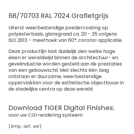
68/70703 RAL 7024 Grafietgrijs
Uiterst weerbestendige poedercoating op
polyesterbasis, glansgraad ca. 20 - 35 volgens
ISO 2813 – meethoek van 60°; corona-applicatie.
Deze productlijn laat duidelijk zien welke hoge
eisen er wereldwijd binnen de architectuur- en
gevelindustrie worden gesteld aan de prestaties
van een gebouwschil. Met slechts één laag
ontstaan er duurzame, weerbestendige
oppervlakken voor de esthetische objectbouw in
de stedelijke centra op deze wereld.
Download TIGER Digital Finishes:
voor uw CGI rendering systeem
(.kmp, .axf, .exr)