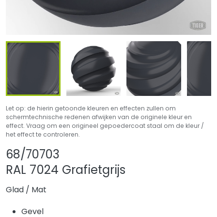
Let op: de hierin getoonde kleuren en effecten zullen om
schermtechnische redenen afwijken van de originele kleur en
effect. Vraag om een origineel gepoedercoat staal om de kleur /
het effect te controleren.
Product delen
Product aan favo
68/70703
RAL 7024 Grafietgrijs
Glad
/
Mat
Gevel