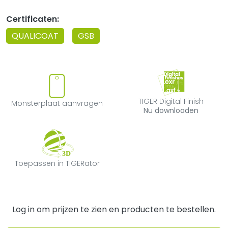
Certificaten:
QUALICOAT
GSB
Monsterplaat aanvragen
TIGER Digital F
TIGER Digital Finish
Monsterplaat aanvragen
Nu downloaden
Toepassen in TIGERator
Toepassen in TIGERator
Log in om prijzen te zien en producten te bestellen.