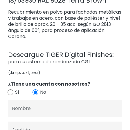
18/63930 RAL 8028 Terra Brown
Recubrimiento en polvo para fachadas metálicas
y trabajos en acero, con base de poliéster y nivel
de brillo de aprox. 20 - 35 acc. según ISO 2813 -
ángulo de 60°; para proceso de aplicación
Corona.
Descargue TIGER Digital Finishes:
para su sistema de renderizado CGI
(.kmp, .axf, .exr)
¿Tiene una cuenta con nosotros?
Sí
No
Nombre
Apellido