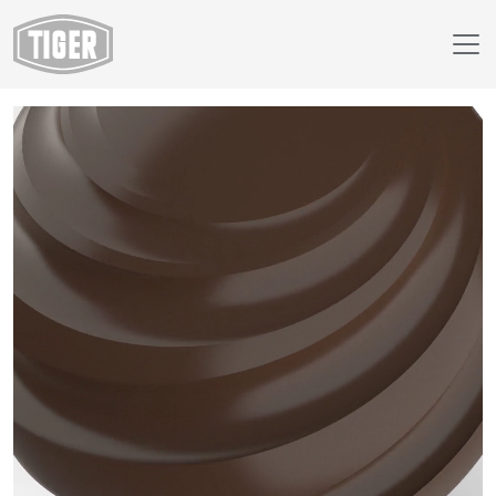
Finish Selector
18/63930 - RAL 8028 Terra Brown