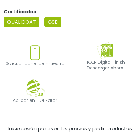
Certificados:
QUALICOAT
GSB
Solicitar panel de muestra
TIGER Digital F
TIGER Digital Finish
Solicitar panel de muestra
Descargar ahora
Aplicar en TIGERator
Aplicar en TIGERator
Inicie sesión para ver los precios y pedir productos.