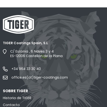
TIGER Coatings Spain, S.L
C/ Estonia , 6 Naves 3 y 4
ES-12006 Castellón de la Plana
+34 964 33 30 40
office.es(at)tiger-coatings.com
SOBRE TIGER
Historia de TIGER
Contacto