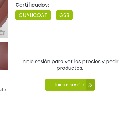
Certificados:
QUALICOAT
GSB
Inicie sesión para ver los precios y pedir
productos.
Iniciar sesión
cite