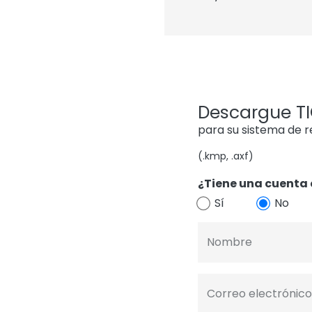
Descargue TIG
para su sistema de 
(.kmp, .axf)
¿Tiene una cuenta 
Sí
No
Nombre
Correo electrónico