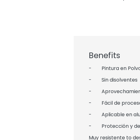
Benefits
- Pintura en Polvo 
- Sin disolventes
- Aprovechamiento 
- Fácil de procesar
- Aplicable en alum
- Protección y de
Muy resistente to de