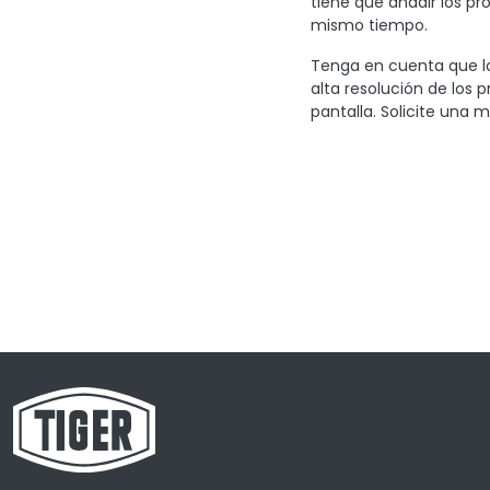
tiene que añadir los pr
mismo tiempo.
Tenga en cuenta que lo
alta resolución de los 
pantalla. Solicite una m