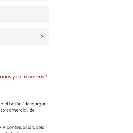
ones y sin reservas.*
en el botón "descargar
cto comercial, de
? A continuación, sólo