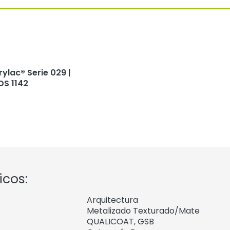
rylac® Serie 029 |
DS 1142
icos:
Arquitectura
Metalizado Texturado/Mate
QUALICOAT, GSB