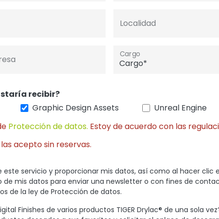
Localidad
Cargo
resa
staría recibir?
Graphic Design Assets
Unreal Engine
de
Protección de datos.
Estoy de acuerdo con las regulaci
 las acepto sin reservas.
 este servicio y proporcionar mis datos, así como al hacer clic 
so de mis datos para enviar una newsletter o con fines de conta
s de la ley de Protección de datos.
gital Finishes de varios productos TIGER Drylac® de una sola vez