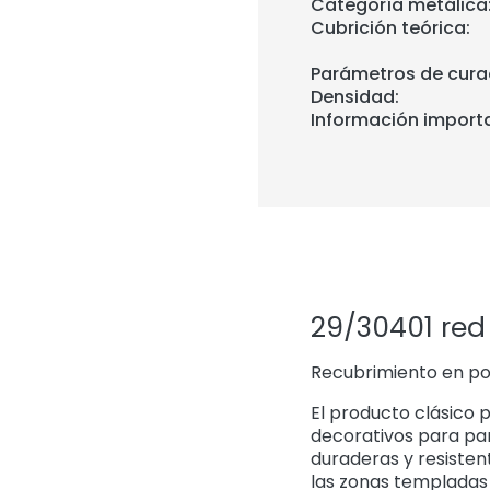
Categoría metálica
Cubrición teórica:
Parámetros de cura
Densidad:
Información import
29/30401 red
Recubrimiento en pol
El producto clásico p
decorativos para pan
duraderas y resisten
las zonas templadas