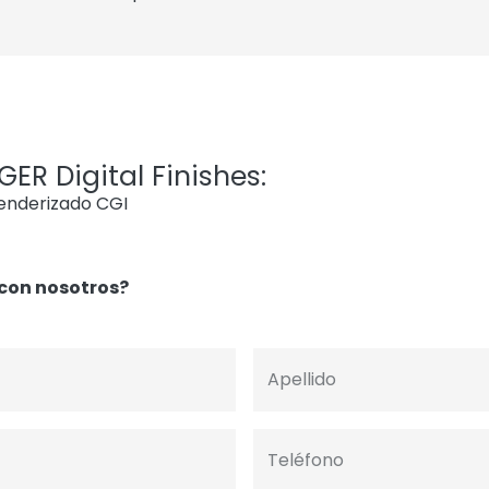
ER Digital Finishes:
renderizado CGI
con nosotros?
Apellido
Teléfono