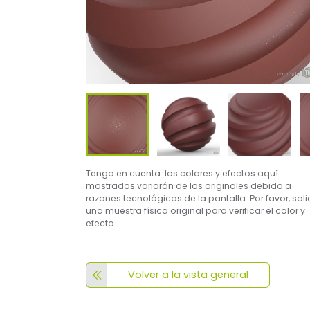
Tenga en cuenta: los colores y efectos aquí
mostrados variarán de los originales debido a
razones tecnológicas de la pantalla. Por favor, soli
una muestra física original para verificar el color y
efecto.
Volver a la vista general