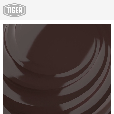
Finish Selector
29/60020 - RAL 8017 Chocolate Brown