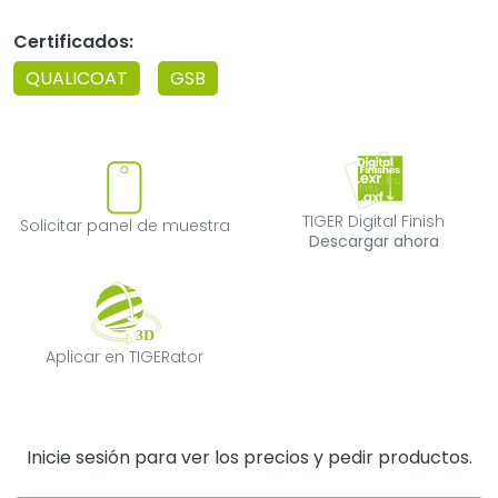
Certificados:
QUALICOAT
GSB
Solicitar panel de muestra
TIGER Digital F
TIGER Digital Finish
Solicitar panel de muestra
Descargar ahora
Aplicar en TIGERator
Aplicar en TIGERator
Inicie sesión para ver los precios y pedir productos.