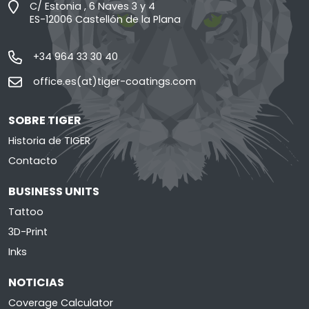
C/ Estonia , 6 Naves 3 y 4
ES-12006 Castellón de la Plana
+34 964 33 30 40
office.es(at)tiger-coatings.com
SOBRE TIGER
Historia de TIGER
Contacto
BUSINESS UNITS
Tattoo
3D-Print
Inks
NOTICIAS
Coverage Calculator