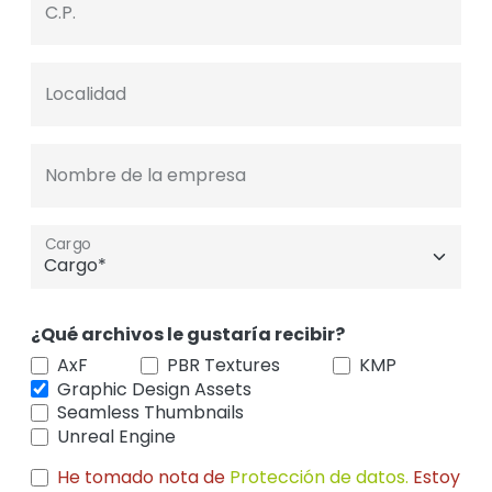
C.P.
Localidad
Nombre de la empresa
Cargo
¿Qué archivos le gustaría recibir?
AxF
PBR Textures
KMP
Graphic Design Assets
Seamless Thumbnails
Unreal Engine
He tomado nota de
Protección de datos.
Estoy