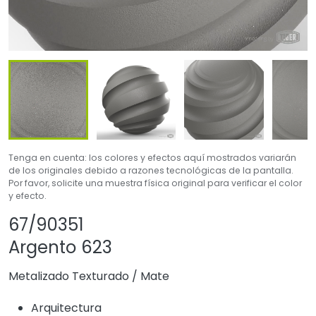
Tenga en cuenta: los colores y efectos aquí mostrados variarán
de los originales debido a razones tecnológicas de la pantalla.
Por favor, solicite una muestra física original para verificar el color
y efecto.
Compartir producto
Agregar o quitar e
67/90351
Argento 623
Metalizado Texturado
/
Mate
Arquitectura