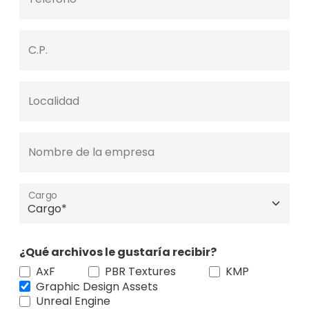
C.P.
Localidad
Nombre de la empresa
Cargo
¿Qué archivos le gustaría recibir?
AxF
PBR Textures
KMP
Graphic Design Assets
Unreal Engine