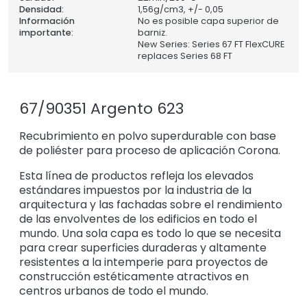
Densidad:
1,56
g/cm3, +/- 0,05
Información
No es posible capa superior de
importante:
barniz.
New Series: Series 67 FT FlexCURE
replaces Series 68 FT
67/90351 Argento 623
Recubrimiento en polvo superdurable con base
de poliéster para proceso de aplicación Corona.
Esta línea de productos refleja los elevados
estándares impuestos por la industria de la
arquitectura y las fachadas sobre el rendimiento
de las envolventes de los edificios en todo el
mundo. Una sola capa es todo lo que se necesita
para crear superficies duraderas y altamente
resistentes a la intemperie para proyectos de
construcción estéticamente atractivos en
centros urbanos de todo el mundo.