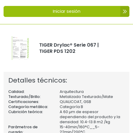
Iniciar sesión
TIGER Drylac® Serie 067 |
TIGER PDS 1202
Detalles técnicos:
Calidad:
Arquitectura
Texturado/Brillo:
Metalizado Texturado/Mate
Certificaciones:
QUALICOAT, GSB
Categoría metálica:
Categoría B
Cubrición teórica:
A 60 µm de espesor
dependiendo del producto y la
densidad: 10.4-13.8 m2 /kg
Parámetros de
15-40min/160°C__5-
curado:
22min/200°C