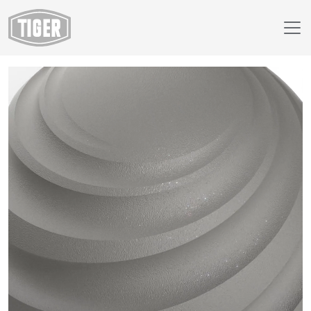
Finish Selector
67/90351 - Argento 623