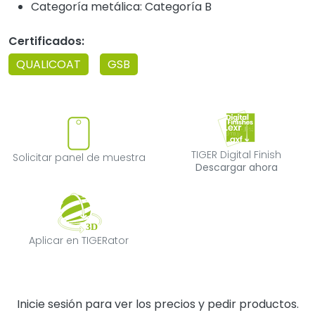
Categoría metálica: Categoría B
Certificados:
QUALICOAT
GSB
Solicitar panel de muestra
TIGER Digital F
TIGER Digital Finish
Solicitar panel de muestra
Descargar ahora
Aplicar en TIGERator
Aplicar en TIGERator
Inicie sesión para ver los precios y pedir productos.