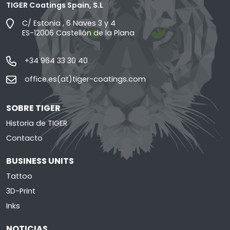
TIGER Coatings Spain, S.L
C/ Estonia , 6 Naves 3 y 4
ES-12006 Castellón de la Plana
+34 964 33 30 40
office.es(at)tiger-coatings.com
SOBRE TIGER
Historia de TIGER
Contacto
BUSINESS UNITS
Tattoo
3D-Print
Inks
NOTICIAS