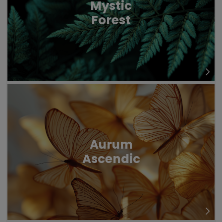
Mystic
Forest
Aurum
Ascendic