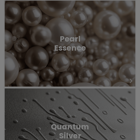
Pearl
Essence
Quantum
Silver