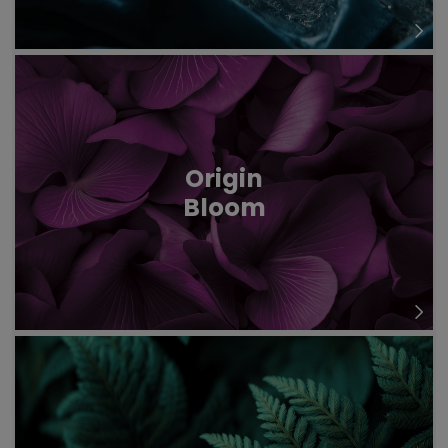
Origin
Bloom