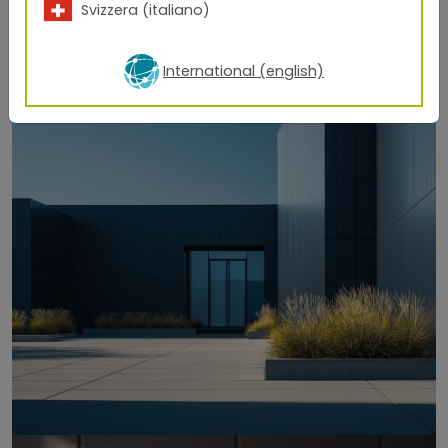
Svizzera (italiano)
International (english)