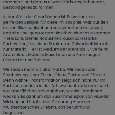
machen – und daraus etwas Stärkeres, Schöneres,
Beständigeres zu formen.
In der Welt der Oberflächen ist Pulverlack ein
perfektes Beispiel für diese Philosophie. Was auf den
ersten Blick schlicht und zurückhaltend erscheint,
entfaltet bei genauerem Hinsehen eine faszinierende
Tiefe: schützende Robustheit, ausdrucksstarke
Farbwelten, fesselnde Strukturen. Pulverlack ist nicht
nur Material – er ist Medium der Identität. Er verleiht
Architektur, Möbeln, Maschinen und Fahrzeugen
Charakter und Präsenz.
Wir reden mehr als über Farbe. Wir reden über
Erscheinung. Über Farbe, Glanz, Textur und Effekte.
Denn wahre Transformation zeigt sich nicht nur im
Farbton, sondern in der Art, wie Licht reflektiert wird,
wie Oberflächen sich anfühlen, wie sie Emotionen
wecken. Es geht um das Zusammenspiel von visueller
Wirkung und haptischer Erfahrung – um ein
multisensorisches Erlebnis, das berührt und
begeistert.