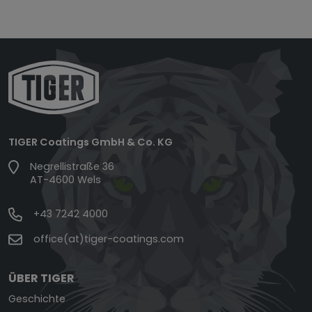
TIGER Coatings GmbH & Co. KG
Negrellistraße 36
AT-4600 Wels
+43 7242 4000
office(at)tiger-coatings.com
ÜBER TIGER
Geschichte