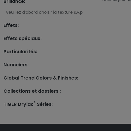
Brillance:
Veuillez d’abord choisir la texture s.v.p.
Effets:
Effets spéciaux:
Particularités:
Nuanciers:
Global Trend Colors & Finishes:
Collections et dossiers :
®
TIGER Drylac
Séries: