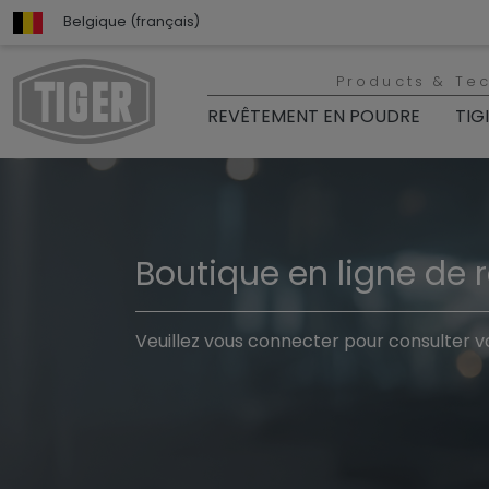
Belgique (français)
Products & Te
REVÊTEMENT EN POUDRE
TIG
Boutique en ligne de 
Veuillez vous connecter pour consulter vo