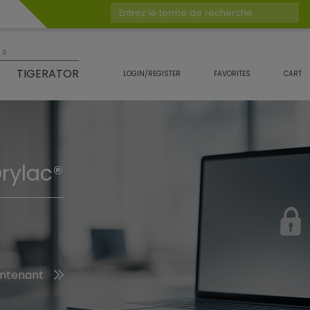
Entrez le terme de recherche
es
TIGERATOR
LOGIN/REGISTER
FAVORITES
CART
rylac®
intenant